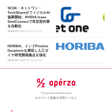
SCSK・ネットワン・
TechShareがフィジカルAI
協業開始、NVIDIA Isaac
Sim/Cosmosで非定型作業
を自動化
2026/2/27
ものづくりニュース
HORIBA、インドPristine
Deeptechを買収し人工ダ
イヤ研究開発拠点を強化
2026/2/27
ものづくりニュース
The world needs Kaizen
ものづくり産業を世界につなぐ