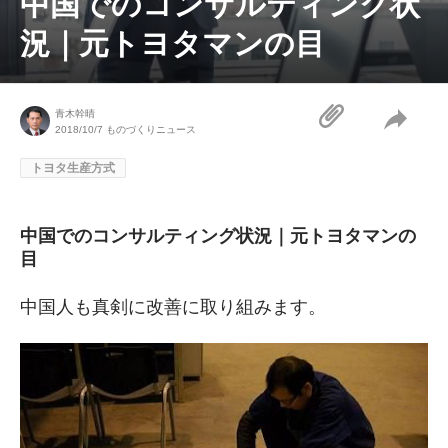
中国でのコンサルティング状
況｜元トヨタマンの目
青木幹晴
2018/10/7
ものづくりニュース
トヨタ生産方式
中国でのコンサルティング状況｜元トヨタマンの
目
中国人も真剣に改善に取り組みます。