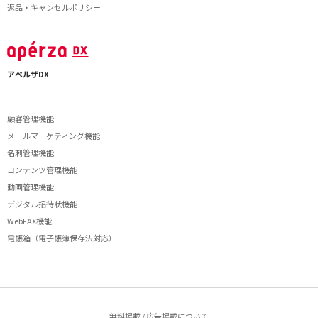
返品・キャンセルポリシー
アペルザDX
顧客管理機能
メールマーケティング機能
名刺管理機能
コンテンツ管理機能
動画管理機能
デジタル招待状機能
WebFAX機能
電帳箱（電子帳簿保存法対応）
無料掲載 / 広告掲載について