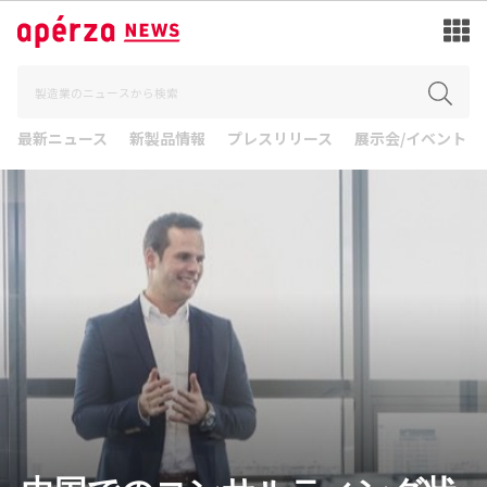
最新ニュース
新製品情報
プレスリリース
展示会/イベント