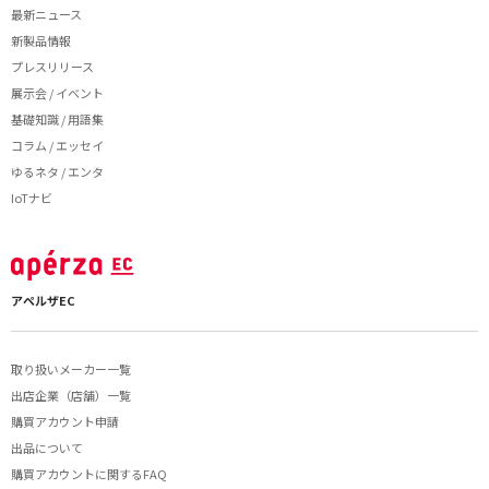
最新ニュース
新製品情報
プレスリリース
展示会 / イベント
基礎知識 / 用語集
コラム / エッセイ
ゆるネタ / エンタ
IoTナビ
アペルザEC
取り扱いメーカー一覧
出店企業（店舗）一覧
購買アカウント申請
出品について
購買アカウントに関するFAQ