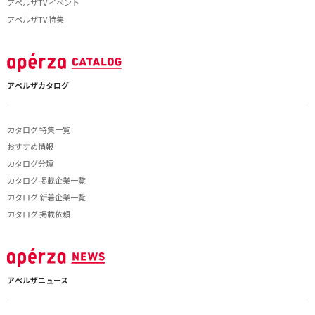
アペルザTV イベント
アペルザTV 特集
アペルザカタログ
カタログ 特集一覧
おすすめ情報
カタログ分類
カタログ 掲載企業一覧
カタログ 新着企業一覧
カタログ 掲載依頼
アペルザニュース