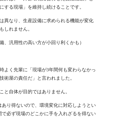
にする現場」を維持し続けることです。
は異なり、生産設備に求められる機能が変化
もしれません。
備、汎用性の高い方が小回り利くかも）
時よく先輩に「現場が3年間何も変わらなかっ
技術屋の責任だ」と言われました。
こと自体が目的ではありません。
はあり得ないので、環境変化に対応しようとい
間で必ず現場のどこかに手を入れざるを得ない