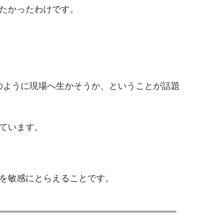
たかったわけです。
どのように現場へ生かそうか、ということが話題
ています。
を敏感にとらえることです。