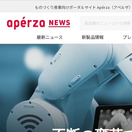
ものづくり産業向けポータルサイト Apérza（アペルザ
最新ニュース
新製品情報
プレ