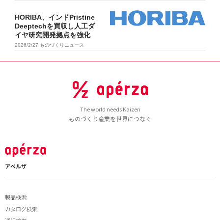
HORIBA、インドPristine
Deeptechを買収し人工ダ
イヤ研究開発拠点を強化
2026/2/27
ものづくりニュース
The world needs Kaizen
ものづくり産業を世界につなぐ
アペルザ
製品検索
カタログ検索