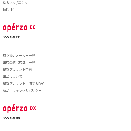
ゆるネタ / エンタ
IoTナビ
アペルザEC
取り扱いメーカー一覧
出店企業（店舗）一覧
購買アカウント申請
出品について
購買アカウントに関するFAQ
返品・キャンセルポリシー
アペルザDX