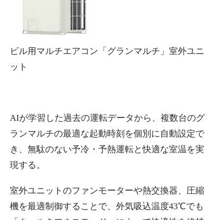
ビル用マルチエアコン「グランマルチ」室外ユニ
ット
AIが学習した過去の運転データから、複数台のグ
ランマルチの最適な起動時刻を個別に自動設定で
き、無駄のない予冷・予熱運転と快適な室温を実
現する。
室外ユニットのファンモーターや熱交換器、圧縮
機を最適制御することで、外気吸込温度43℃でも