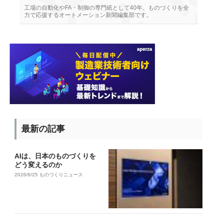
工場の自動化やFA・制御の専門紙として40年。ものづくりを全
力で応援するオートメーション新聞編集部です。
最新の記事
AIは、日本のものづくりを
どう変えるのか
2026/6/25
ものづくりニュース