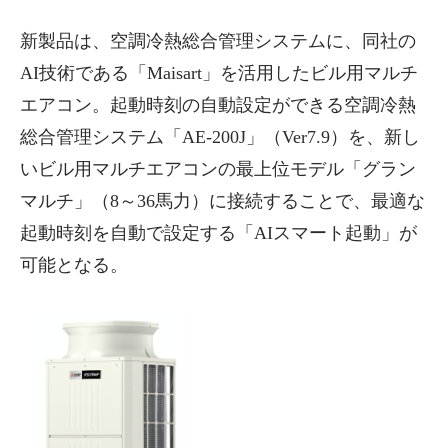
新製品は、空調冷熱総合管理システムに、同社の
AI技術である「Maisart」を活用したビル用マルチ
エアコン。起動時刻の自動設定ができる空調冷熱
総合管理システム「AE-200J」（Ver7.9）を、新し
いビル用マルチエアコンの最上位モデル「グラン
マルチ」（8～36馬力）に接続することで、最適な
起動時刻を自動で設定する「AIスマート起動」が
可能となる。