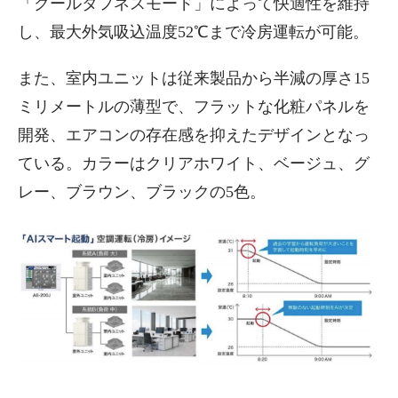
「クールタフネスモード」によって快適性を維持
し、最大外気吸込温度52℃まで冷房運転が可能。
また、室内ユニットは従来製品から半減の厚さ15
ミリメートルの薄型で、フラットな化粧パネルを
開発、エアコンの存在感を抑えたデザインとなっ
ている。カラーはクリアホワイト、ベージュ、グ
レー、ブラウン、ブラックの5色。