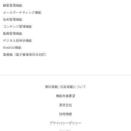
顧客管理機能
メールマーケティング機能
名刺管理機能
コンテンツ管理機能
動画管理機能
デジタル招待状機能
WebFAX機能
電帳箱（電子帳簿保存法対応）
無料掲載 / 広告掲載について
機能改善要望
運営会社
採用情報
プライバシーポリシー