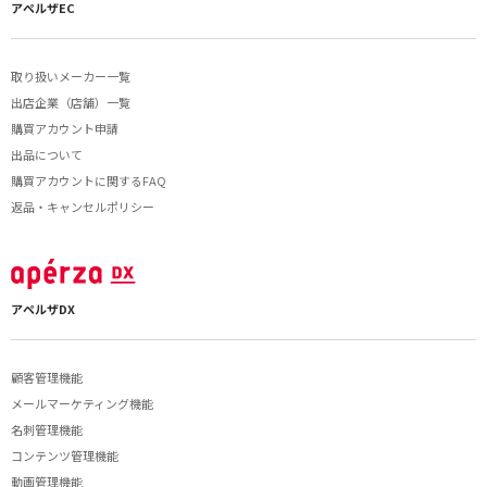
アペルザEC
取り扱いメーカー一覧
出店企業（店舗）一覧
購買アカウント申請
出品について
購買アカウントに関するFAQ
返品・キャンセルポリシー
アペルザDX
顧客管理機能
メールマーケティング機能
名刺管理機能
コンテンツ管理機能
動画管理機能