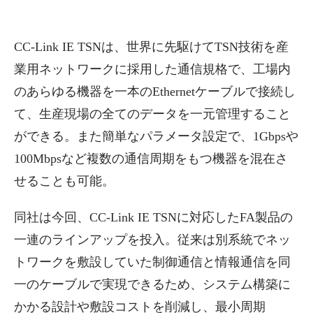
CC-Link IE TSNは、世界に先駆けてTSN技術を産
業用ネットワークに採用した通信規格で、工場内
のあらゆる機器を一本のEthernetケーブルで接続し
て、生産現場の全てのデータを一元管理すること
ができる。また簡単なパラメータ設定で、1Gbpsや
100Mbpsなど複数の通信周期をもつ機器を混在さ
せることも可能。
同社は今回、CC-Link IE TSNに対応したFA製品の
一連のラインアップを投入。従来は別系統でネッ
トワークを敷設していた制御通信と情報通信を同
一のケーブルで実現できるため、システム構築に
かかる設計や敷設コストを削減し、最小周期