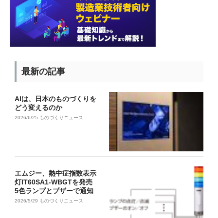
最新の記事
AIは、日本のものづくりを
どう変えるのか
2026/6/25
ものづくりニュース
エムジー、熱中症指数表示
灯IT60SA1-WBGTを発売
5色ランプとブザーで通知
2026/5/29
ものづくりニュース