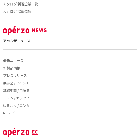
カタログ 新着企業一覧
カタログ 掲載依頼
アペルザニュース
最新ニュース
新製品情報
プレスリリース
展示会 / イベント
基礎知識 / 用語集
コラム / エッセイ
ゆるネタ / エンタ
IoTナビ