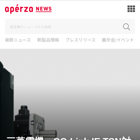
最新ニュース
新製品情報
プレスリリース
展示会/イベント