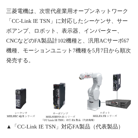
三菱電機は、次世代産業用オープンネットワーク
「CC-Link IE TSN」に対応したシーケンサ、サー
ボアンプ、ロボット、表示器、インバーター、
CNCなどのFA製品計102機種と、汎用ACサーボ67
機種、モーションユニット7機種を5月7日から順次
発売する。
▲「CC-Link IE TSN」対応FA製品（代表製品）