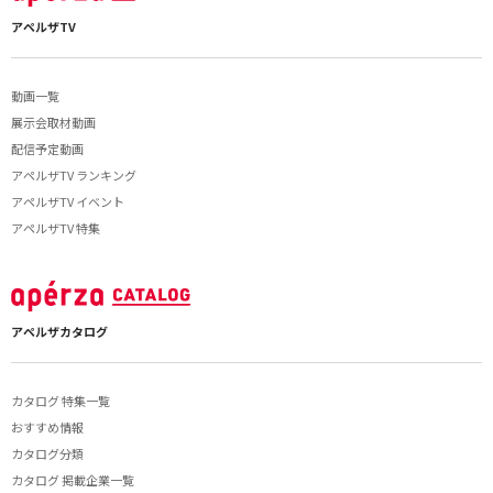
アペルザTV
動画一覧
展示会取材動画
配信予定動画
アペルザTV ランキング
アペルザTV イベント
アペルザTV 特集
アペルザカタログ
カタログ 特集一覧
おすすめ情報
カタログ分類
カタログ 掲載企業一覧