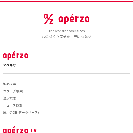
The world needs Kaizen
ものづくり産業を世界につなぐ
アペルザ
製品検索
カタログ検索
通販検索
ニュース検索
展示会DB(データベース)