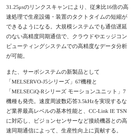
31.25μsのリンクスキャンにより、従来比16倍の高
速処理で生産設備・装置のタクトタイムの短縮が
できるようになる。大規模システムでも通信遅延
のない高精度同期通信で、クラウドやエッジコン
ピューティングシステムでの高精度なデータ分析
が可能。
また、サーボシステムの新製品として
「MELSERVO-J5シリーズ」67機種と
「MELSECiQ-Rシリーズ モーションユニット」7
機種も発売。速度周波数応答3.5kHzを実現するな
ど業界最高レベルの基本性能と、CC-Link IE TSN
に対応し、ビジョンセンサーなど接続機器との高
速同期通信によって、生産性向上に貢献する。