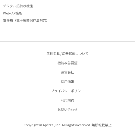
デジタル招待状機能
WebFAX機能
電帳箱（電子帳簿保存法対応）
無料掲載 / 広告掲載について
機能改善要望
運営会社
採用情報
プライバシーポリシー
利用規約
お問い合わせ
Copyright © Apérza, Inc. All Rights Reserved. 無断転載禁止