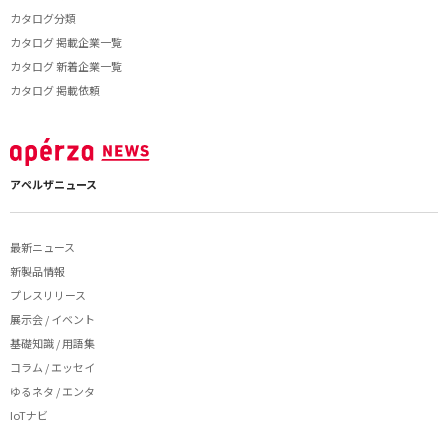
カタログ分類
カタログ 掲載企業一覧
カタログ 新着企業一覧
カタログ 掲載依頼
アペルザニュース
最新ニュース
新製品情報
プレスリリース
展示会 / イベント
基礎知識 / 用語集
コラム / エッセイ
ゆるネタ / エンタ
IoTナビ