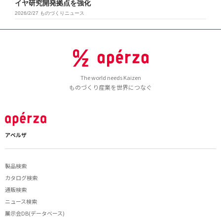
イヤ研究開発拠点を強化
2026/2/27
ものづくりニュース
The world needs Kaizen
ものづくり産業を世界につなぐ
アペルザ
製品検索
カタログ検索
通販検索
ニュース検索
展示会DB(データベース)