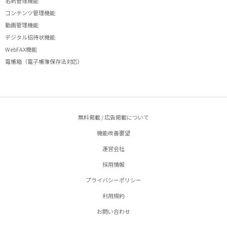
名刺管理機能
コンテンツ管理機能
動画管理機能
デジタル招待状機能
WebFAX機能
電帳箱（電子帳簿保存法対応）
無料掲載 / 広告掲載について
機能改善要望
運営会社
採用情報
プライバシーポリシー
利用規約
お問い合わせ