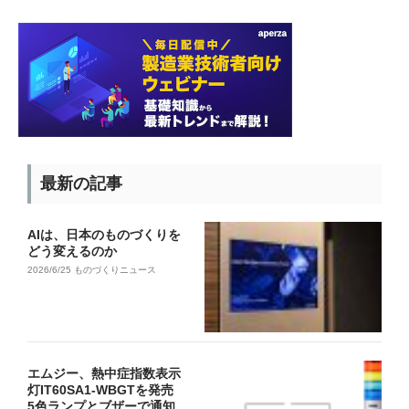
最新の記事
AIは、日本のものづくりを
どう変えるのか
2026/6/25
ものづくりニュース
エムジー、熱中症指数表示
灯IT60SA1-WBGTを発売
5色ランプとブザーで通知