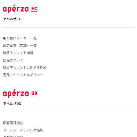
アペルザEC
取り扱いメーカー一覧
出店企業（店舗）一覧
購買アカウント申請
出品について
購買アカウントに関するFAQ
返品・キャンセルポリシー
アペルザDX
顧客管理機能
メールマーケティング機能