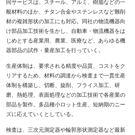
同サービスは、スチール、アルミ、樹脂などの一
般材料のほか、チタン合金やステンレスなど難削
材の複雑形状の加工にも対応。同社の物流機器向
け部品加工技術を生かし、自動車・物流機器をは
じめとする産業用、農業、医療など、あらゆる機
器部品の試作・量産加工を行っていく。
生産体制は、要求される精度や品質、コストをク
リアするため、材料の調達から検査まで一貫生産
体制を構築し、切断、旋削、フライス加工、研
磨、熱処理、表面処理などの加工技術で各産業の
部品を製作。多品種小ロット生産、短納期のニー
ズに応えていくとしている。
検査は、三次元測定器や輪郭形状測定器など最新