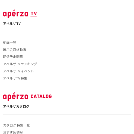
アペルザTV
動画一覧
展示会取材動画
配信予定動画
アペルザTV ランキング
アペルザTV イベント
アペルザTV 特集
アペルザカタログ
カタログ 特集一覧
おすすめ情報