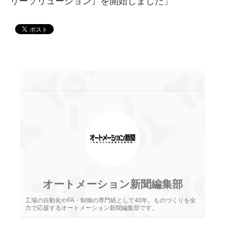
リーソリューション』を開始しました」
オートメーション新聞編集部
工場の自動化やFA・制御の専門紙として40年。ものづくりを全
力で応援するオートメーション新聞編集部です。