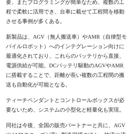
要、またプログラミングが簡単なため、複数の工
程で柔軟に活用でき、台車に載せて工程間を移動
させる事例が多くある。
新製品は、AGV（無人搬送車）やAMR（自律型モ
バイルロボット）へのインテグレーション向けに
最適化されており、これらのバッテリから直接、
電源供給が可能。DCバッテリ駆動のAGVやAMR
に搭載することで、距離が長い複数の工程間の搬
送も自動化が可能となる。
ティーチペンダントとコントロールボックスが必
要ないため、システムの小型化と軽量化も実現。
同社は今後、全国の販売パートナーと共に、AGV