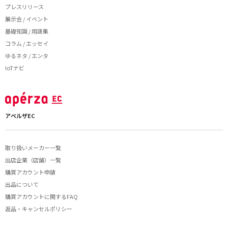
プレスリリース
展示会 / イベント
基礎知識 / 用語集
コラム / エッセイ
ゆるネタ / エンタ
IoTナビ
アペルザEC
取り扱いメーカー一覧
出店企業（店舗）一覧
購買アカウント申請
出品について
購買アカウントに関するFAQ
返品・キャンセルポリシー