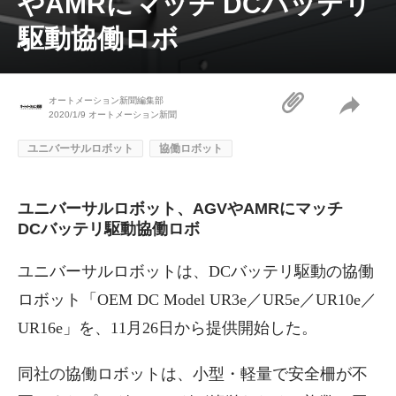
やAMRにマッチ DCバッテリ
駆動協働ロボ
オートメーション新聞編集部
2020/1/9
オートメーション新聞
ユニバーサルロボット
協働ロボット
ユニバーサルロボット、AGVやAMRにマッチ
DCバッテリ駆動協働ロボ
ユニバーサルロボットは、DCバッテリ駆動の協働
ロボット「OEM DC Model UR3e／UR5e／UR10e／
UR16e」を、11月26日から提供開始した。
同社の協働ロボットは、小型・軽量で安全柵が不