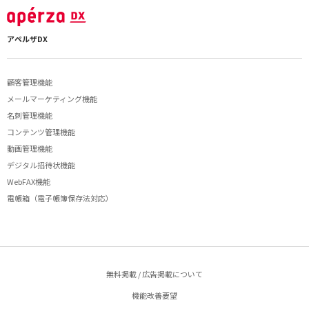
アペルザDX
顧客管理機能
メールマーケティング機能
名刺管理機能
コンテンツ管理機能
動画管理機能
デジタル招待状機能
WebFAX機能
電帳箱（電子帳簿保存法対応）
無料掲載 / 広告掲載について
機能改善要望