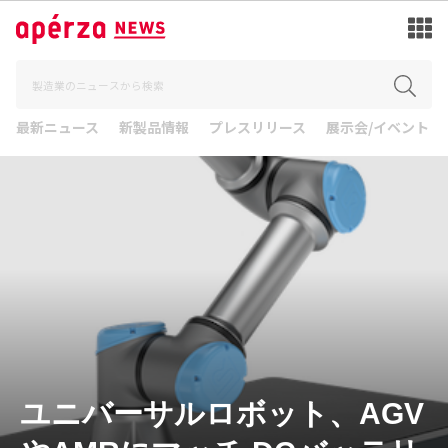
最新ニュース
新製品情報
プレスリリース
展示会/イベント
ユニバーサルロボット、AGV