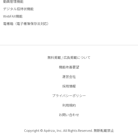
動画管理機能
デジタル招待状機能
WebFAX機能
電帳箱（電子帳簿保存法対応）
無料掲載 / 広告掲載について
機能改善要望
運営会社
採用情報
プライバシーポリシー
利用規約
お問い合わせ
Copyright © Apérza, Inc. All Rights Reserved. 無断転載禁止