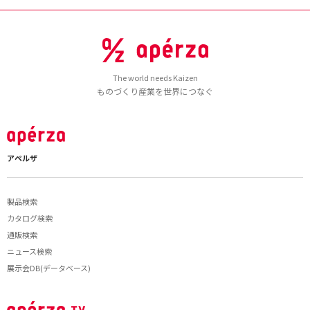
The world needs Kaizen
ものづくり産業を世界につなぐ
アペルザ
製品検索
カタログ検索
通販検索
ニュース検索
展示会DB(データベース)