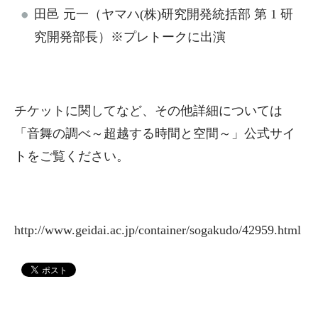
田邑 元一（ヤマハ(株)研究開発統括部 第 1 研
究開発部長）※プレトークに出演
チケットに関してなど、その他詳細については
「音舞の調べ～超越する時間と空間～」公式サイ
トをご覧ください。
http://www.geidai.ac.jp/container/sogakudo/42959.html