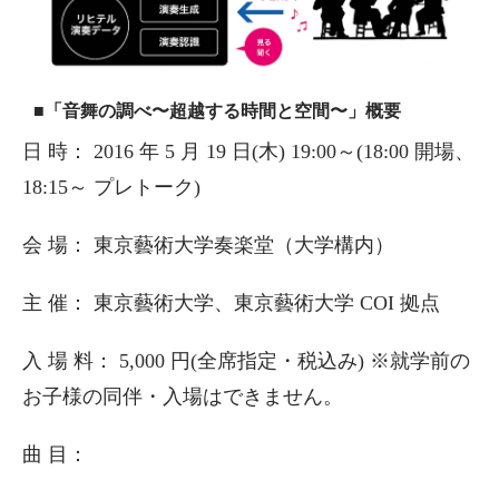
■「音舞の調べ〜超越する時間と空間〜」概要
日 時： 2016 年 5 月 19 日(木) 19:00～(18:00 開場、
18:15～ プレトーク)
会 場： 東京藝術大学奏楽堂（大学構内）
主 催： 東京藝術大学、東京藝術大学 COI 拠点
入 場 料： 5,000 円(全席指定・税込み) ※就学前の
お子様の同伴・入場はできません。
曲 目：