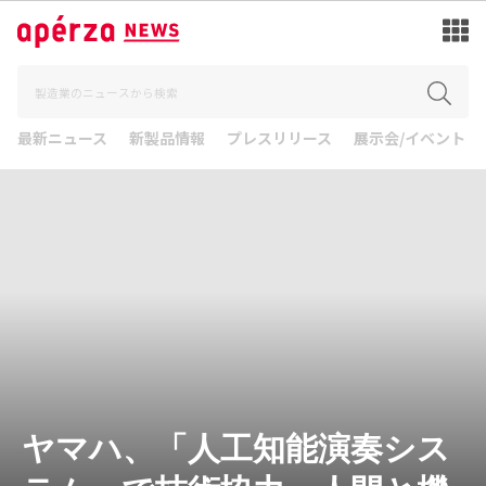
最新ニュース
新製品情報
プレスリリース
展示会/イベント
ヤマハ、「人工知能演奏シス