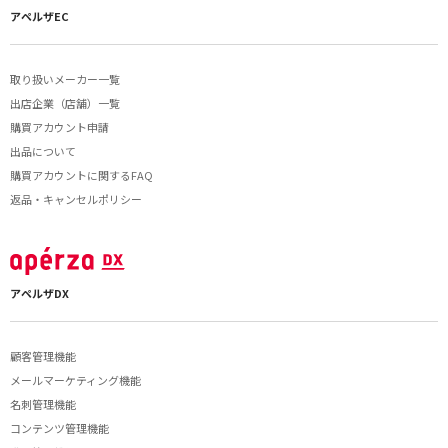
アペルザEC
取り扱いメーカー一覧
出店企業（店舗）一覧
購買アカウント申請
出品について
購買アカウントに関するFAQ
返品・キャンセルポリシー
アペルザDX
顧客管理機能
メールマーケティング機能
名刺管理機能
コンテンツ管理機能