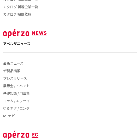
カタログ 新着企業一覧
カタログ 掲載依頼
アペルザニュース
最新ニュース
新製品情報
プレスリリース
展示会 / イベント
基礎知識 / 用語集
コラム / エッセイ
ゆるネタ / エンタ
IoTナビ