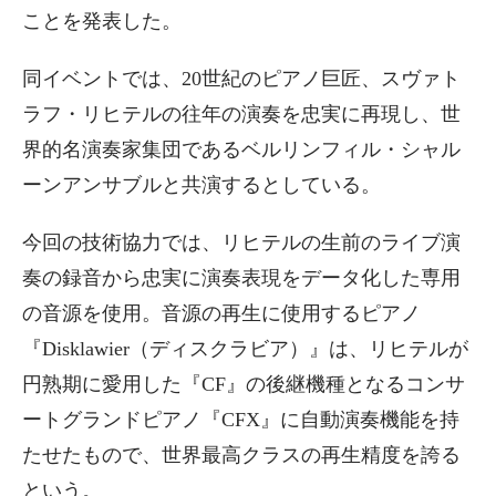
ことを発表した。
同イベントでは、20世紀のピアノ巨匠、スヴァト
ラフ・リヒテルの往年の演奏を忠実に再現し、世
界的名演奏家集団であるベルリンフィル・シャル
ーンアンサブルと共演するとしている。
今回の技術協力では、リヒテルの生前のライブ演
奏の録音から忠実に演奏表現をデータ化した専用
の音源を使用。音源の再生に使用するピアノ
『Disklawier（ディスクラビア）』は、リヒテルが
円熟期に愛用した『CF』の後継機種となるコンサ
ートグランドピアノ『CFX』に自動演奏機能を持
たせたもので、世界最高クラスの再生精度を誇る
という。