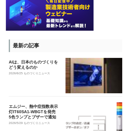
最新の記事
AIは、日本のものづくりを
どう変えるのか
2026/6/25
ものづくりニュース
エムジー、熱中症指数表示
灯IT60SA1-WBGTを発売
5色ランプとブザーで通知
2026/5/29
ものづくりニュース