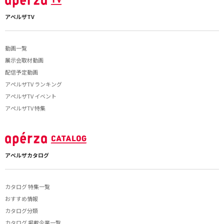
アペルザTV
動画一覧
展示会取材動画
配信予定動画
アペルザTV ランキング
アペルザTV イベント
アペルザTV 特集
アペルザカタログ
カタログ 特集一覧
おすすめ情報
カタログ分類
カタログ 掲載企業一覧