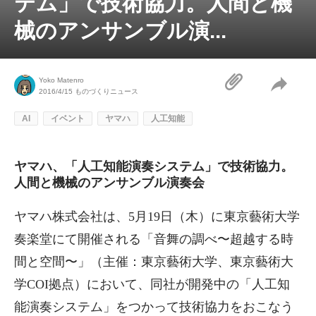
テム」で技術協力。人間と機
械のアンサンブル演...
Yoko Matenro
2016/4/15
ものづくりニュース
AI
イベント
ヤマハ
人工知能
ヤマハ、「人工知能演奏システム」で技術協力。
人間と機械のアンサンブル演奏会
ヤマハ株式会社は、5月19日（木）に東京藝術大学
奏楽堂にて開催される「音舞の調べ〜超越する時
間と空間〜」（主催：東京藝術大学、東京藝術大
学COI拠点）において、同社が開発中の「人工知
能演奏システム」をつかって技術協力をおこなう