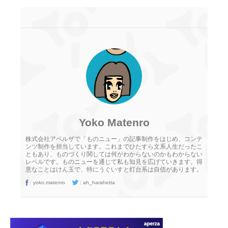
Yoko Matenro
株式会社アペルザで「ものニュー」の記事制作をはじめ、コンテ
ンツ制作を担当しています。これまでひたすら文系人生だったこ
ともあり、ものづくり関しては何がわからないのかもわからない
レベルです。ものニューを通じて私も知見を広げていきます。得
意なことはけん玉で、特にうぐいすと灯台系は自信があります。
:
yoko.matenro
:
ah_harahetta