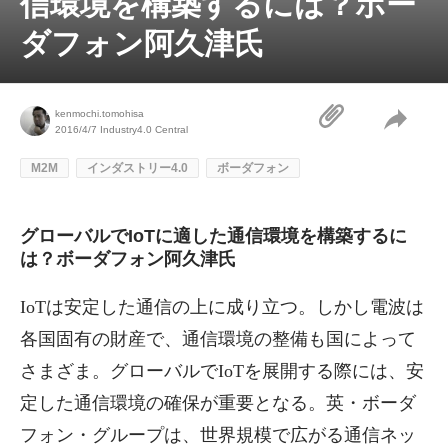
信環境を構築するには？ボー
ダフォン阿久津氏
kenmochi.tomohisa
2016/4/7
Industry4.0 Central
M2M
インダストリー4.0
ボーダフォン
グローバルでIoTに適した通信環境を構築するに
は？ボーダフォン阿久津氏
IoTは安定した通信の上に成り立つ。しかし電波は
各国固有の財産で、通信環境の整備も国によって
さまざま。グローバルでIoTを展開する際には、安
定した通信環境の確保が重要となる。英・ボーダ
フォン・グループは、世界規模で広がる通信ネッ