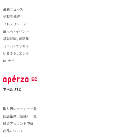
最新ニュース
新製品情報
プレスリリース
展示会 / イベント
基礎知識 / 用語集
コラム / エッセイ
ゆるネタ / エンタ
IoTナビ
アペルザEC
取り扱いメーカー一覧
出店企業（店舗）一覧
購買アカウント申請
出品について