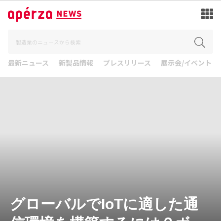
最新ニュース
新製品情報
プレスリリース
展示会/イベント
グローバルでIoTに適した通