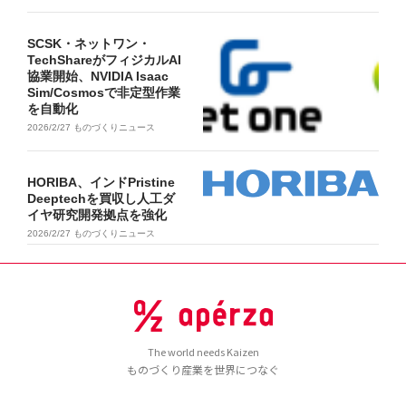
SCSK・ネットワン・
TechShareがフィジカルAI
協業開始、NVIDIA Isaac
Sim/Cosmosで非定型作業
を自動化
2026/2/27
ものづくりニュース
HORIBA、インドPristine
Deeptechを買収し人工ダ
イヤ研究開発拠点を強化
2026/2/27
ものづくりニュース
The world needs Kaizen
ものづくり産業を世界につなぐ