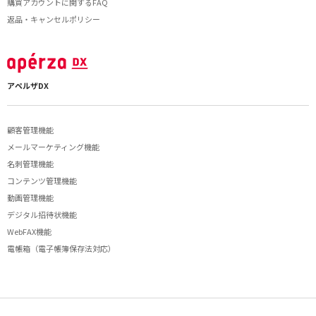
購買アカウントに関するFAQ
返品・キャンセルポリシー
アペルザDX
顧客管理機能
メールマーケティング機能
名刺管理機能
コンテンツ管理機能
動画管理機能
デジタル招待状機能
WebFAX機能
電帳箱（電子帳簿保存法対応）