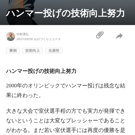
ハンマー投げの技術向上努力
中村茂弘
2017/10/16
ものづくりニュース
事例
技術向上
生産性
ハンマー投げの技術向上努力
2000年のオリンピックでハンマー投げは残念な結
果に終わった。
大きな大会で室伏選手程の方でも実力が発揮でき
ないということは大変なプレッシャーであること
がわかる。まだ若い室伏選手には再度の優勝を是