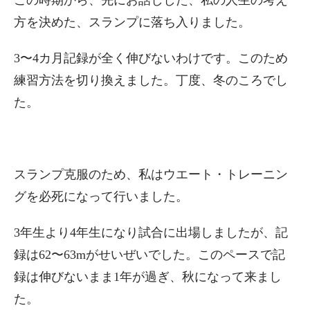
この時期から、先にお話しした、私の人生の考え
方を決めた、スランプに落ち入りました。
3〜4カ月記録が全く伸びないわけです。このため
練習方法を切り換えました。丁度、冬のころでし
た。
スランプ克服のため、私はウエート・トレーニン
グを必死になって行いました。
3年生より4年生になり試合に出場しましたが、記
録は62〜63mがせいぜいでした。このペースで記
録は伸びないまま1年が過ぎ、秋になって来まし
た。