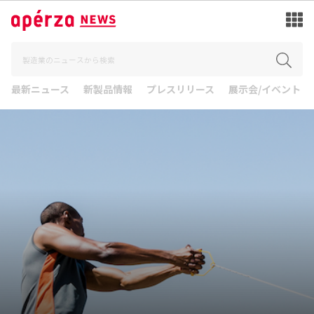
最新ニュース
新製品情報
プレスリリース
展示会/イベント