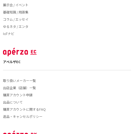
展示会 / イベント
基礎知識 / 用語集
コラム / エッセイ
ゆるネタ / エンタ
IoTナビ
アペルザEC
取り扱いメーカー一覧
出店企業（店舗）一覧
購買アカウント申請
出品について
購買アカウントに関するFAQ
返品・キャンセルポリシー