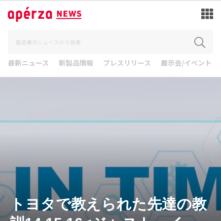
最新ニュース
新製品情報
プレスリリース
展示会/イベント
トヨタで教えられた先達の教