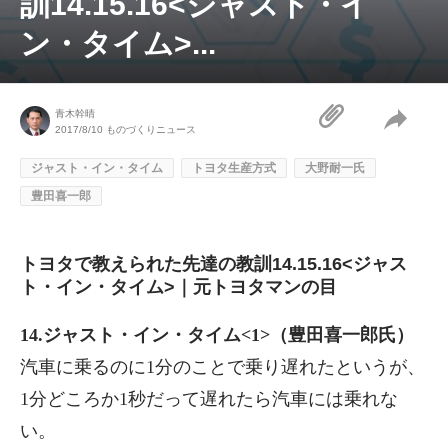
訓14.15.16<ジャスト・イ
ン・タイム>...
青木幹晴
2017/8/10
ものづくりニュース
ジャスト・イン・タイム
トヨタ生産方式
大野耐一氏
豊田喜一郎
トヨタで教えられた先達の教訓14.15.16<ジャス
ト・イン・タイム>｜元トヨタマンの目
14.ジャスト・イン・タイム<1>（豊田喜一郎氏）
汽車に乗るのに1分のことで乗り遅れたというが、
1分どころか1秒だって遅れたら汽車には乗れな
い。