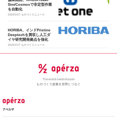
Sim/Cosmosで非定型作業
を自動化
2026/2/27
ものづくりニュース
HORIBA、インドPristine
Deeptechを買収し人工ダ
イヤ研究開発拠点を強化
2026/2/27
ものづくりニュース
The world needs Kaizen
ものづくり産業を世界につなぐ
アペルザ