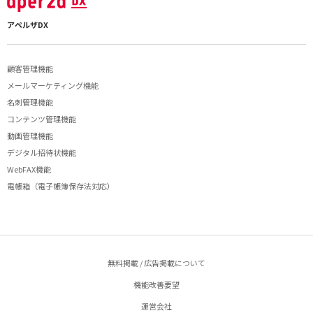
アペルザDX
顧客管理機能
メールマーケティング機能
名刺管理機能
コンテンツ管理機能
動画管理機能
デジタル招待状機能
WebFAX機能
電帳箱（電子帳簿保存法対応）
無料掲載 / 広告掲載について
機能改善要望
運営会社