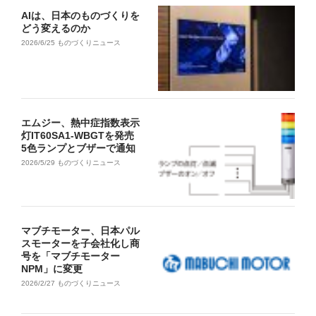
AIは、日本のものづくりを
どう変えるのか
2026/6/25
ものづくりニュース
エムジー、熱中症指数表示
灯IT60SA1-WBGTを発売
5色ランプとブザーで通知
2026/5/29
ものづくりニュース
マブチモーター、日本パル
スモーターを子会社化し商
号を「マブチモーター
NPM」に変更
2026/2/27
ものづくりニュース