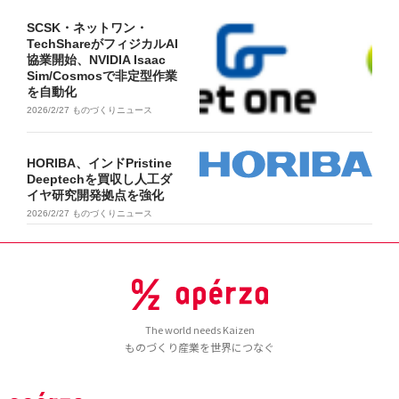
SCSK・ネットワン・
TechShareがフィジカルAI
協業開始、NVIDIA Isaac
Sim/Cosmosで非定型作業
を自動化
2026/2/27
ものづくりニュース
HORIBA、インドPristine
Deeptechを買収し人工ダ
イヤ研究開発拠点を強化
2026/2/27
ものづくりニュース
The world needs Kaizen
ものづくり産業を世界につなぐ