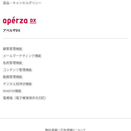
返品・キャンセルポリシー
アペルザDX
顧客管理機能
メールマーケティング機能
名刺管理機能
コンテンツ管理機能
動画管理機能
デジタル招待状機能
WebFAX機能
電帳箱（電子帳簿保存法対応）
無料掲載 / 広告掲載について