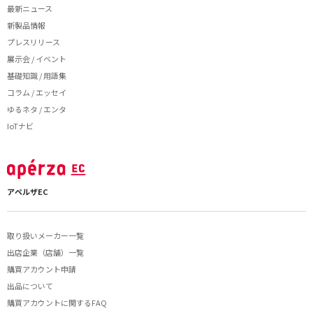
最新ニュース
新製品情報
プレスリリース
展示会 / イベント
基礎知識 / 用語集
コラム / エッセイ
ゆるネタ / エンタ
IoTナビ
アペルザEC
取り扱いメーカー一覧
出店企業（店舗）一覧
購買アカウント申請
出品について
購買アカウントに関するFAQ