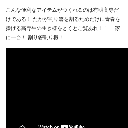
こんな便利なアイテムがつくれるのは有明高専だ
けである！ たかが割り箸を割るためだけに青春を
捧げる高専生の生き様をとくとご覧あれ！！ 一家
に一台！ 割り箸割り機！