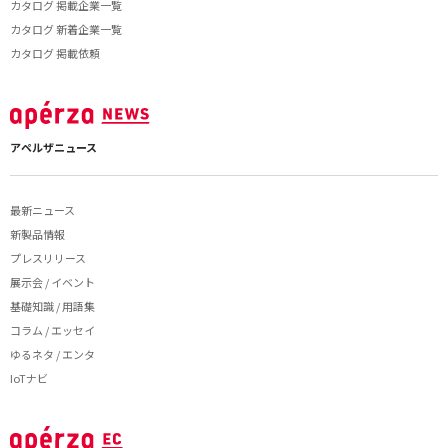
カタログ 掲載企業一覧
カタログ 新着企業一覧
カタログ 掲載依頼
アペルザニュース
最新ニュース
新製品情報
プレスリリース
展示会 / イベント
基礎知識 / 用語集
コラム / エッセイ
ゆるネタ / エンタ
IoTナビ