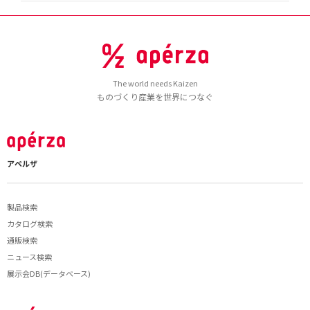
The world needs Kaizen
ものづくり産業を世界につなぐ
アペルザ
製品検索
カタログ検索
通販検索
ニュース検索
展示会DB(データベース)