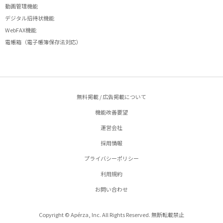
動画管理機能
デジタル招待状機能
WebFAX機能
電帳箱（電子帳簿保存法対応）
無料掲載 / 広告掲載について
機能改善要望
運営会社
採用情報
プライバシーポリシー
利用規約
お問い合わせ
Copyright © Apérza, Inc. All Rights Reserved. 無断転載禁止