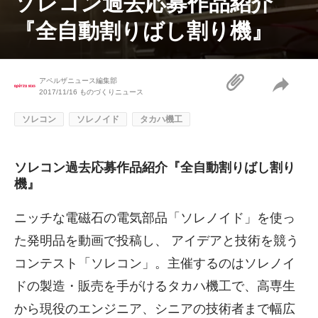
ソレコン過去応募作品紹介
『全自動割りばし割り機』
アペルザニュース編集部
2017/11/16
ものづくりニュース
ソレコン
ソレノイド
タカハ機工
ソレコン過去応募作品紹介『全自動割りばし割り
機』
ニッチな電磁石の電気部品「ソレノイド」を使っ
た発明品を動画で投稿し、 アイデアと技術を競う
コンテスト「ソレコン」。主催するのはソレノイ
ドの製造・販売を手がけるタカハ機工で、高専生
から現役のエンジニア、シニアの技術者まで幅広