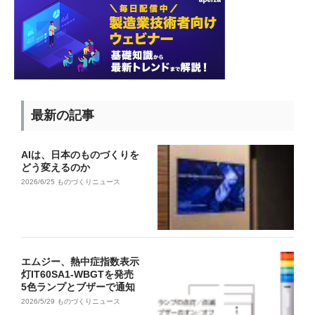
最新の記事
AIは、日本のものづくりを
どう変えるのか
2026/6/25
ものづくりニュース
エムジー、熱中症指数表示
灯IT60SA1-WBGTを発売
5色ランプとブザーで通知
2026/5/29
ものづくりニュース