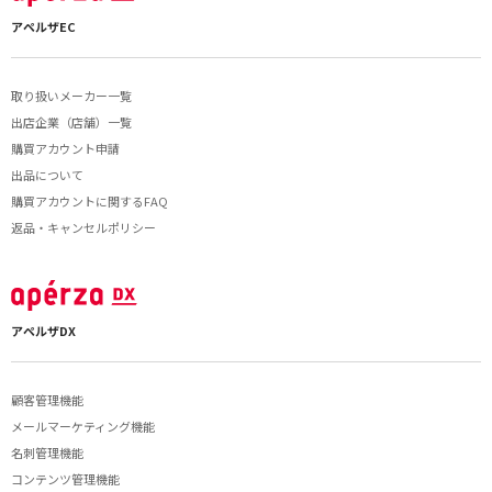
アペルザEC
取り扱いメーカー一覧
出店企業（店舗）一覧
購買アカウント申請
出品について
購買アカウントに関するFAQ
返品・キャンセルポリシー
アペルザDX
顧客管理機能
メールマーケティング機能
名刺管理機能
コンテンツ管理機能