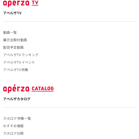
アペルザTV
動画一覧
展示会取材動画
配信予定動画
アペルザTV ランキング
アペルザTV イベント
アペルザTV 特集
アペルザカタログ
カタログ 特集一覧
おすすめ情報
カタログ分類