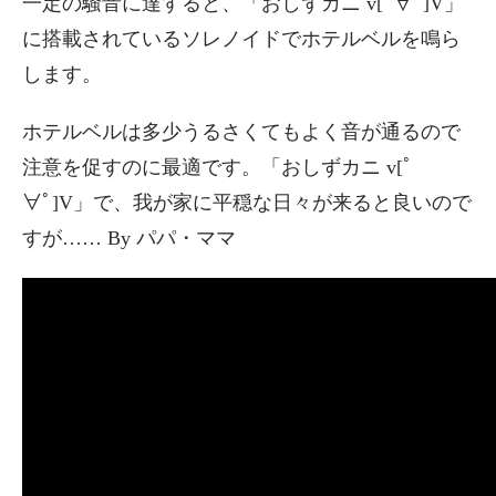
一定の騒音に達すると、「おしずカニ v[ﾟ∀ﾟ]V」
に搭載されているソレノイドでホテルベルを鳴ら
します。
ホテルベルは多少うるさくてもよく音が通るので
注意を促すのに最適です。「おしずカニ v[ﾟ
∀ﾟ]V」で、我が家に平穏な日々が来ると良いので
すが…… By パパ・ママ