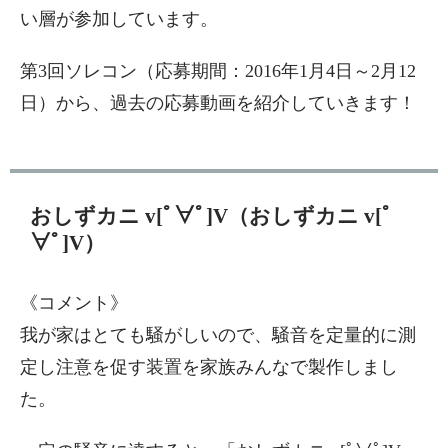
い層が参加しています。
第3回ソレコン（応募期間：2016年1月4日～2月12
日）から、過去の応募動画を紹介していきます！
おしずカニ v[ﾟ∀ﾟ]V（おしずカニ v[ﾟ
∀ﾟ]V）
《コメント》
我が家はとても騒がしいので、騒音を定量的に測
定し注意を促す装置を家族みんなで製作しまし
た。