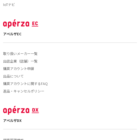
IoTナビ
アペルザEC
取り扱いメーカー一覧
出店企業（店舗）一覧
購買アカウント申請
出品について
購買アカウントに関するFAQ
返品・キャンセルポリシー
アペルザDX