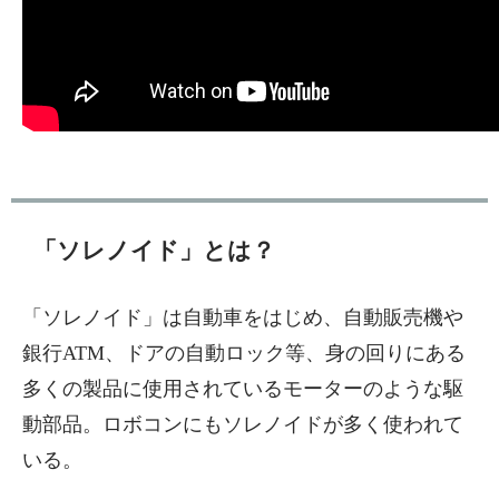
「ソレノイド」とは？
「ソレノイド」は自動車をはじめ、自動販売機や
銀行ATM、ドアの自動ロック等、身の回りにある
多くの製品に使用されているモーターのような駆
動部品。ロボコンにもソレノイドが多く使われて
いる。