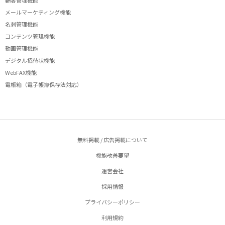
顧客管理機能
メールマーケティング機能
名刺管理機能
コンテンツ管理機能
動画管理機能
デジタル招待状機能
WebFAX機能
電帳箱（電子帳簿保存法対応）
無料掲載 / 広告掲載について
機能改善要望
運営会社
採用情報
プライバシーポリシー
利用規約