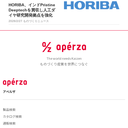
HORIBA、インドPristine
Deeptechを買収し人工ダ
イヤ研究開発拠点を強化
2026/2/27
ものづくりニュース
The world needs Kaizen
ものづくり産業を世界につなぐ
アペルザ
製品検索
カタログ検索
通販検索