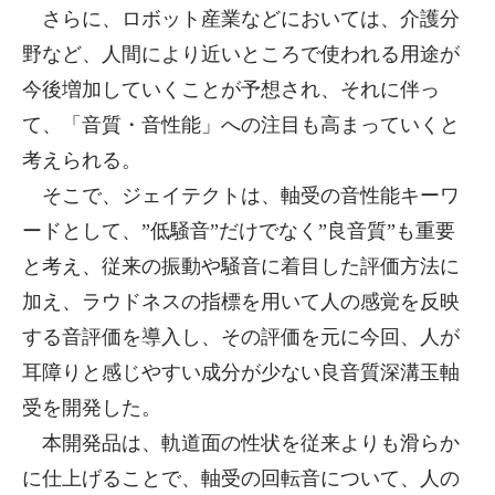
さらに、ロボット産業などにおいては、介護分
野など、人間により近いところで使われる用途が
今後増加していくことが予想され、それに伴っ
て、「音質・音性能」への注目も高まっていくと
考えられる。
そこで、ジェイテクトは、軸受の音性能キーワ
ードとして、”低騒音”だけでなく”良音質”も重要
と考え、従来の振動や騒音に着目した評価方法に
加え、ラウドネスの指標を用いて人の感覚を反映
する音評価を導入し、その評価を元に今回、人が
耳障りと感じやすい成分が少ない良音質深溝玉軸
受を開発した。
本開発品は、軌道面の性状を従来よりも滑らか
に仕上げることで、軸受の回転音について、人の