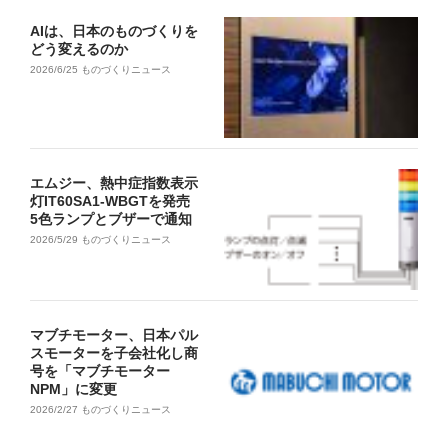
AIは、日本のものづくりを
どう変えるのか
2026/6/25
ものづくりニュース
エムジー、熱中症指数表示
灯IT60SA1-WBGTを発売
5色ランプとブザーで通知
2026/5/29
ものづくりニュース
マブチモーター、日本パル
スモーターを子会社化し商
号を「マブチモーター
NPM」に変更
2026/2/27
ものづくりニュース