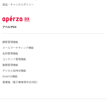
返品・キャンセルポリシー
アペルザDX
顧客管理機能
メールマーケティング機能
名刺管理機能
コンテンツ管理機能
動画管理機能
デジタル招待状機能
WebFAX機能
電帳箱（電子帳簿保存法対応）