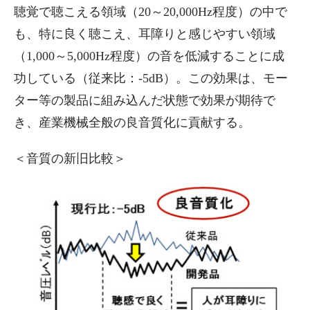
聴覚で聴こえる領域（20～20,000Hz程度）の中で
も、特に良く聴こえ、耳障りと感じやすい領域
（1,000～5,000Hz程度）の音を低減することに成
功している（従来比：-5dB）。この効果は、モー
ター等の製品に組み込んだ状態で効果が期待で
き、産業機械全般の良音質化に貢献する。
＜音質の新旧比較＞