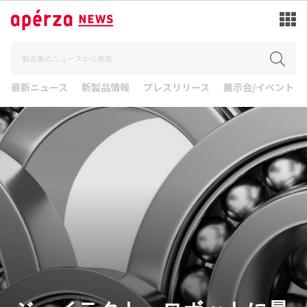
最新ニュース
新製品情報
プレスリリース
展示会/イベント