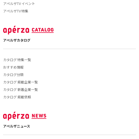
アペルザTV イベント
アペルザTV 特集
アペルザカタログ
カタログ 特集一覧
おすすめ情報
カタログ分類
カタログ 掲載企業一覧
カタログ 新着企業一覧
カタログ 掲載依頼
アペルザニュース