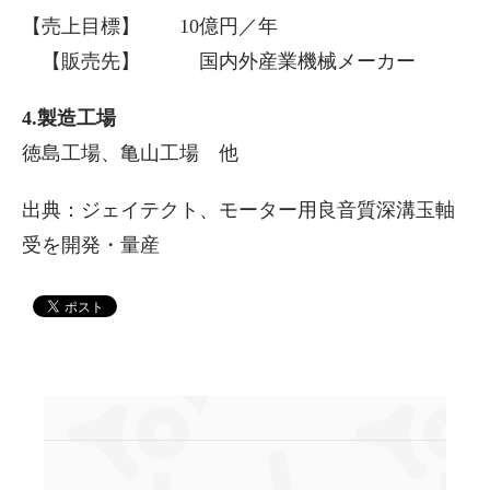
【売上目標】 10億円／年
【販売先】 国内外産業機械メーカー
4.製造工場
徳島工場、亀山工場 他
出典：ジェイテクト、モーター用良音質深溝玉軸
受を開発・量産