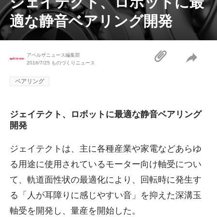
ジェイテクト、ロボットに最
適な静音ベアリング開発
アペルザニュース編集部
2016/7/25
ものづくりニュース
ベアリング
ジェイテクト、ロボットに最適な静音ベアリング
開発
ジェイテクトは、主に各種産業や家電などあらゆ
る用途に使用されているモーター向け軸受につい
て、軌道面性状の最適化により、回転時に発生す
る「人が耳障りに感じやすい音」を抑えた深溝玉
軸受を開発し、量産を開始した。