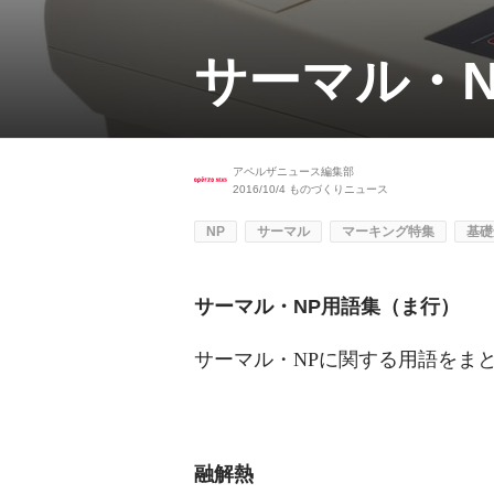
サーマル・
アペルザニュース編集部
2016/10/4
ものづくりニュース
NP
サーマル
マーキング特集
基礎
サーマル・NP用語集（ま行）
サーマル・NPに関する用語をま
融解熱