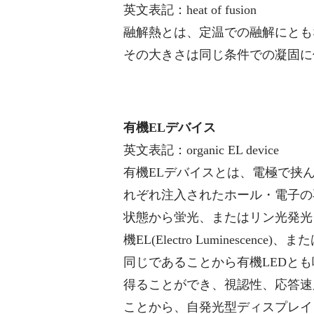
英文表記：heat of fusion
融解熱とは、定温での融解にとも
その大きさは同じ条件での凝固に
有機ELデバイス
英文表記：organic EL device
有機ELデバイスとは、電極で挟
れぞれ注入されたホール・電子の
状態から蛍光、またはリン光発光
機EL(Electro Luminescence)、
同じであることから有機LEDと
得ることができ、視認性、応答速
ことから、自発光型ディスプレイ