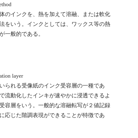
ethod
体のインクを、熱を加えて溶融、または軟化
法をいう。インクとしては、ワックス等の熱
が一般的である。
ion layer
いられる受像紙のインク受容層の一種であ
で流動化したインキが速やかに浸透できるよ
受容層をいう。一般的な溶融転写が２値記録
に応じた階調表現ができることが特徴であ