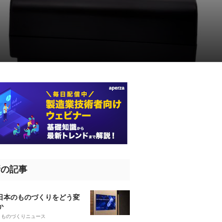
新の記事
、日本のものづくりをどう変
か
5
ものづくりニュース