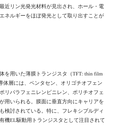
最近リン光発光材料が見出され、ホール・電
エネルギーをほぼ発光として取り出すことが
いた薄膜トランジスタ（TFT: thin film
。有機半導体層には、ペンタセン、オリゴチオフェン
ポリパラフェニレンビニレン、ポリチオフェ
が用いられる。膜面に垂直方向にキャリアを
も検討されている。特に、フレキシブルディ
有機EL駆動用トランジスタとして注目されて