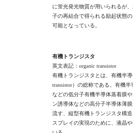
に蛍光発光物質が用いられるが、
子の再結合で得られる励起状態の
可能となっている。
有機トランジスタ
英文表記：organic transistor
有機トランジスタとは、有機半導体を用
transistor）の総称である
などの低分子有機半導体蒸着膜や
ン誘導体などの高分子半導体薄膜
流す、縦型有機トランジスタ構造
スプレイの実現のために、液晶や
いる。