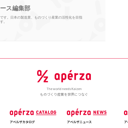
ース編集部
です。日本の製造業、ものづくり産業の活性化を目指
す。
The world needs Kaizen
ものづくり産業を世界につなぐ
アペルザカタログ
アペルザニュース
ア