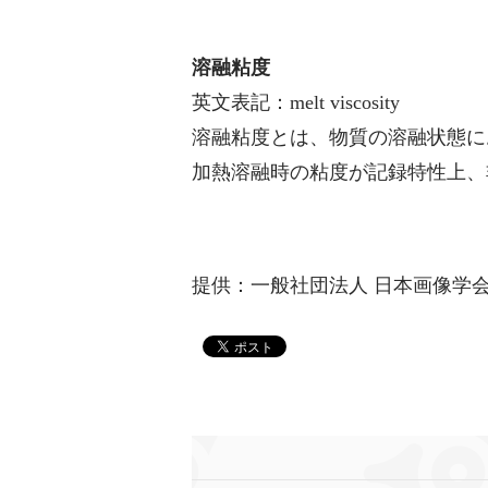
溶融粘度
英文表記：melt viscosity
溶融粘度とは、物質の溶融状態に
加熱溶融時の粘度が記録特性上、
提供：一般社団法人 日本画像学