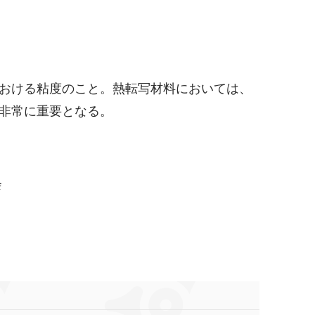
おける粘度のこと。熱転写材料においては、
非常に重要となる。
会