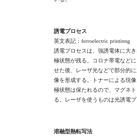
誘電プロセス
英文表記：ferroelectric printinng
誘電プロセスは、強誘電体に大き
極状態が残る。コロナ帯電などに
せた後、レーザ光などで部分的に
像を形成する。トナーによる現像
極状態は保たれるので、マグネト
る。レーザを使うものは光誘電プ
溶融型熱転写法