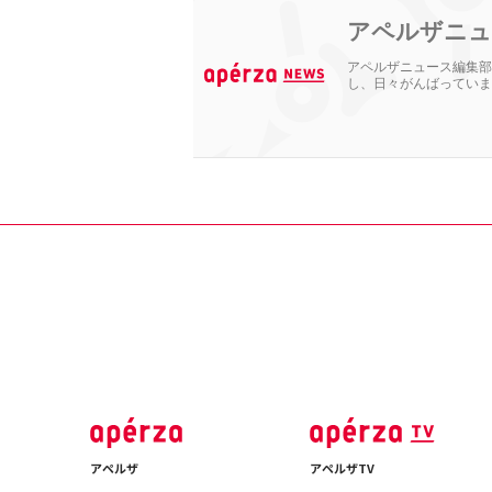
アペルザニュ
アペルザニュース編集部
し、日々がんばっていま
アペルザ
アペルザTV