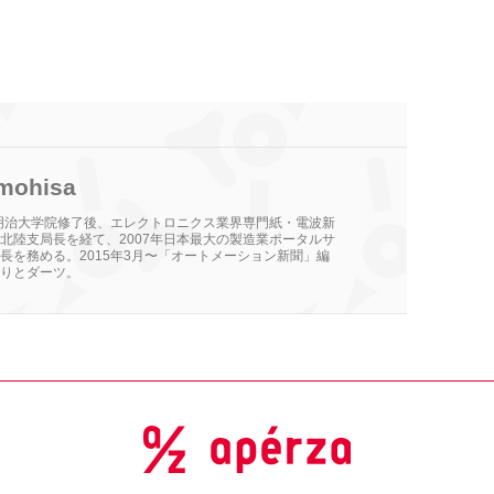
mohisa
。明治大学院修了後、エレクトロニクス業界専門紙・電波新
北陸支局長を経て、2007年日本最大の製造業ポータルサ
長を務める。2015年3月〜「オートメーション新聞」編
りとダーツ。