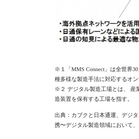
※１「MMS Connect」は全
種多様な製造手法に対応するオン
※２ デジタル製造工場とは、 産
造装置を保有する工場を指す。
出典：カブクと日本通運、デジタ
携〜デジタル製造領域において、