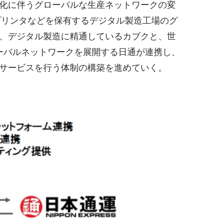
化に伴うグローバルな生産ネットワークの変
プリンタなどを保有するデジタル製造工場のグ
、デジタル製造に精通しているカブクと、世
ローバルネットワークを展開する日通が連携し、
サービスを行う体制の構築を進めていく。