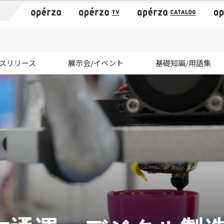
）
スリリース
展示会/イベント
基礎知識/用語集