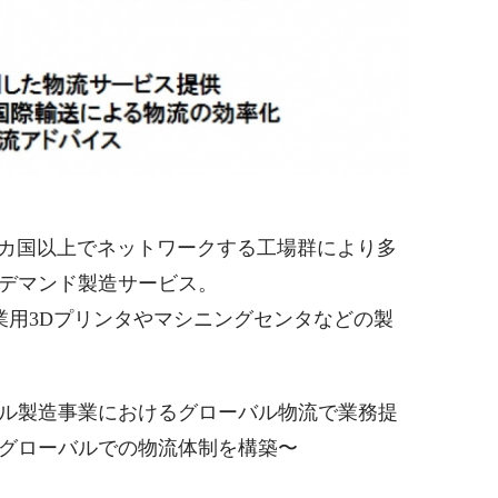
世界30カ国以上でネットワークする工場群により多
デマンド製造サービス。
業用3Dプリンタやマシニングセンタなどの製
ル製造事業におけるグローバル物流で業務提
グローバルでの物流体制を構築〜