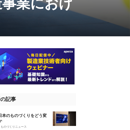
造事業におけ
新の記事
、日本のものづくりをどう変
か
5
ものづくりニュース