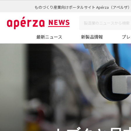
ものづくり産業向けポータルサイト Apérza（アペルザ
最新ニュース
新製品情報
プレ