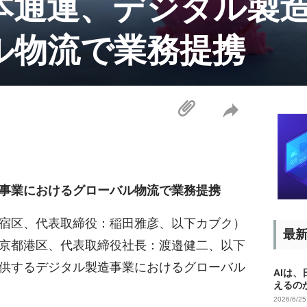
本通運、デジタル製
ル物流で業務提携
事業におけるグローバル物流で業務提携
宿区、代表取締役：稲田雅彦、以下カブク）
最
京都港区、代表取締役社長：渡邉健二、以下
供するデジタル製造事業におけるグローバル
AIは
えるの
2026/6/2