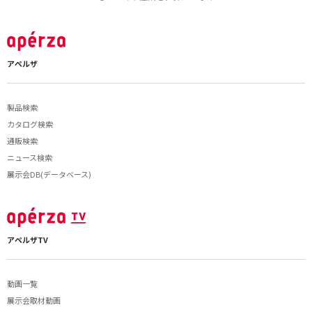
アペルザ
製品検索
カタログ検索
通販検索
ニュース検索
展示会DB(データベース)
アペルザTV
動画一覧
展示会取材動画