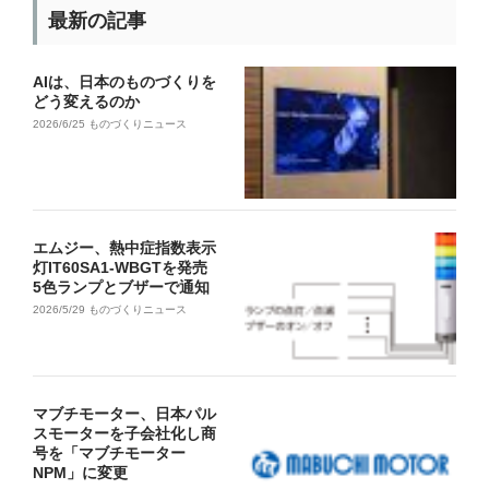
最新の記事
AIは、日本のものづくりを
どう変えるのか
2026/6/25
ものづくりニュース
エムジー、熱中症指数表示
灯IT60SA1-WBGTを発売
5色ランプとブザーで通知
2026/5/29
ものづくりニュース
マブチモーター、日本パル
スモーターを子会社化し商
号を「マブチモーター
NPM」に変更