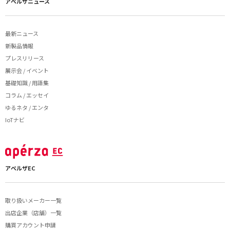
アペルザニュース
最新ニュース
新製品情報
プレスリリース
展示会 / イベント
基礎知識 / 用語集
コラム / エッセイ
ゆるネタ / エンタ
IoTナビ
アペルザEC
取り扱いメーカー一覧
出店企業（店舗）一覧
購買アカウント申請