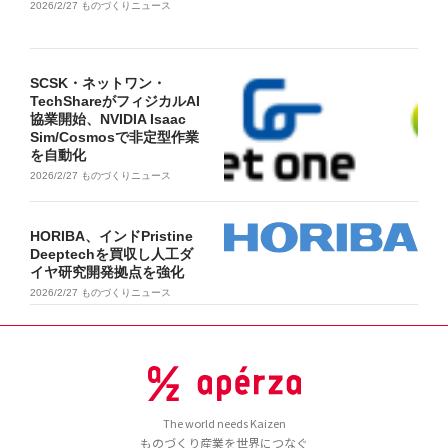
2026/2/27
ものづくりニュース
SCSK・ネットワン・
TechShareがフィジカルAI
協業開始、NVIDIA Isaac
Sim/Cosmosで非定型作業
を自動化
2026/2/27
ものづくりニュース
HORIBA、インドPristine
Deeptechを買収し人工ダ
イヤ研究開発拠点を強化
2026/2/27
ものづくりニュース
The world needs Kaizen
ものづくり産業を世界につなぐ