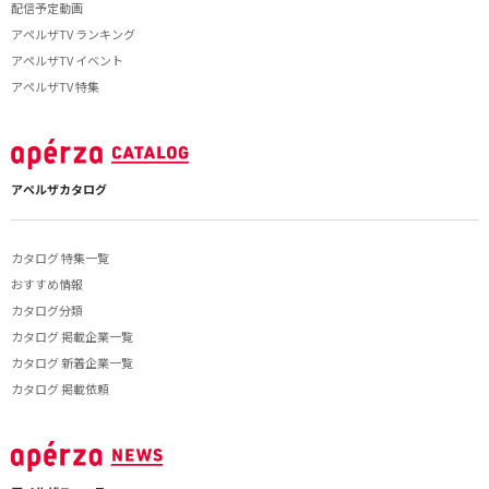
配信予定動画
アペルザTV ランキング
アペルザTV イベント
アペルザTV 特集
アペルザカタログ
カタログ 特集一覧
おすすめ情報
カタログ分類
カタログ 掲載企業一覧
カタログ 新着企業一覧
カタログ 掲載依頼