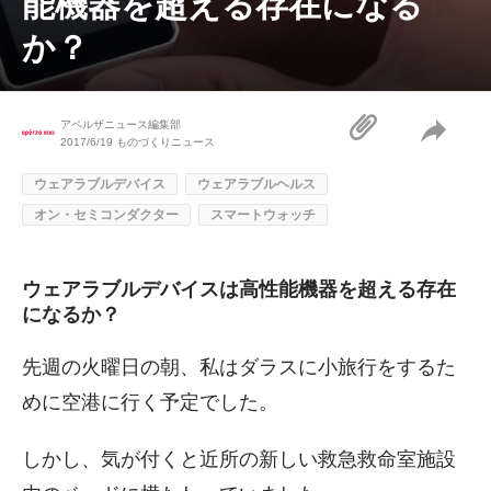
能機器を超える存在になる
か？
アペルザニュース編集部
2017/6/19
ものづくりニュース
ウェアラブルデバイス
ウェアラブルヘルス
オン・セミコンダクター
スマートウォッチ
ウェアラブルデバイスは高性能機器を超える存在
になるか？
先週の火曜日の朝、私はダラスに小旅行をするた
めに空港に行く予定でした。
しかし、気が付くと近所の新しい救急救命室施設