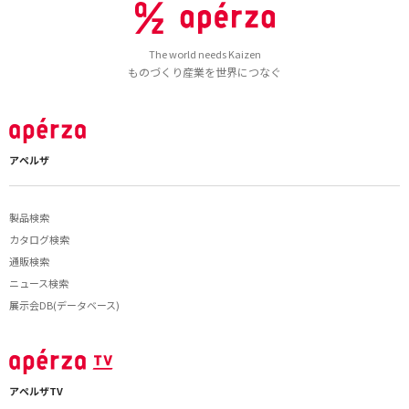
The world needs Kaizen
ものづくり産業を世界につなぐ
アペルザ
製品検索
カタログ検索
通販検索
ニュース検索
展示会DB(データベース)
アペルザTV