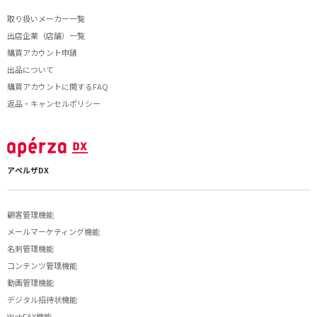
取り扱いメーカー一覧
出店企業（店舗）一覧
購買アカウント申請
出品について
購買アカウントに関するFAQ
返品・キャンセルポリシー
アペルザDX
顧客管理機能
メールマーケティング機能
名刺管理機能
コンテンツ管理機能
動画管理機能
デジタル招待状機能
WebFAX機能