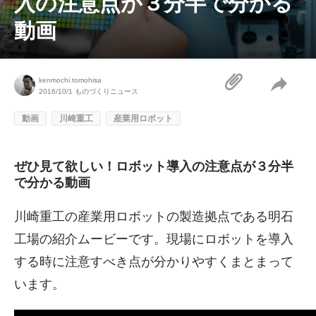
入の注意点が３分半で分かる
動画
kenmochi.tomohisa
2016/10/1
ものづくりニュース
動画
川崎重工
産業用ロボット
ぜひ見て欲しい！ロボット導入の注意点が３分半
で分かる動画
川崎重工の産業用ロボットの製造拠点である明石
工場の紹介ムービーです。現場にロボットを導入
する時に注意すべき点が分かりやすくまとまって
います。