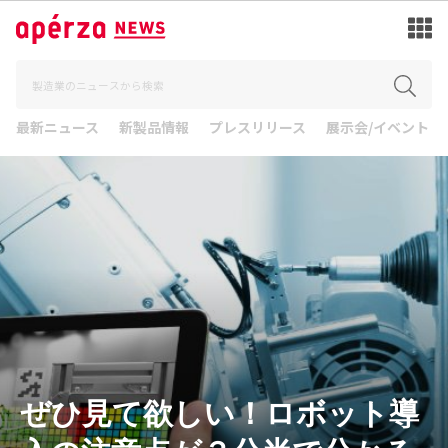
最新ニュース
新製品情報
プレスリリース
展示会/イベント
ぜひ見て欲しい！ロボット導