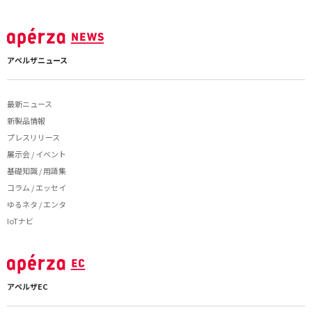
アペルザニュース
最新ニュース
新製品情報
プレスリリース
展示会 / イベント
基礎知識 / 用語集
コラム / エッセイ
ゆるネタ / エンタ
IoTナビ
アペルザEC