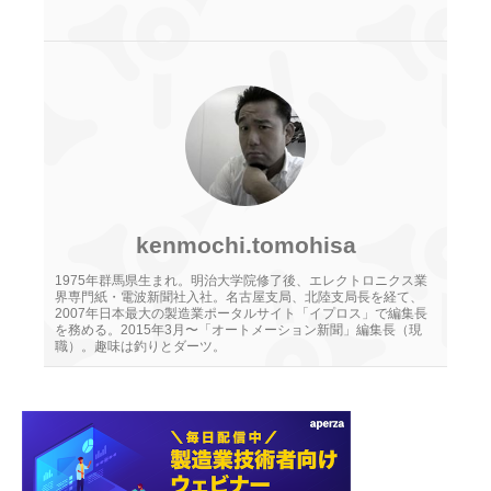
kenmochi.tomohisa
1975年群馬県生まれ。明治大学院修了後、エレクトロニクス業
界専門紙・電波新聞社入社。名古屋支局、北陸支局長を経て、
2007年日本最大の製造業ポータルサイト「イプロス」で編集長
を務める。2015年3月〜「オートメーション新聞」編集長（現
職）。趣味は釣りとダーツ。