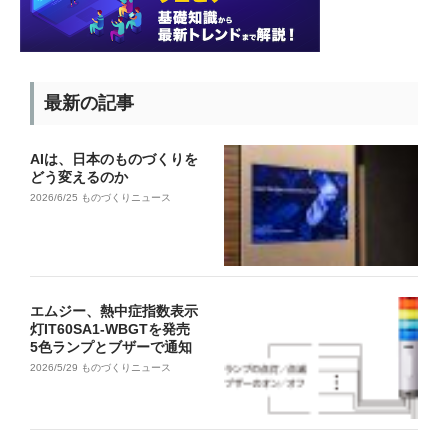
最新の記事
AIは、日本のものづくりを
どう変えるのか
2026/6/25
ものづくりニュース
エムジー、熱中症指数表示
灯IT60SA1-WBGTを発売
5色ランプとブザーで通知
2026/5/29
ものづくりニュース