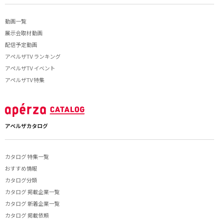
動画一覧
展示会取材動画
配信予定動画
アペルザTV ランキング
アペルザTV イベント
アペルザTV 特集
アペルザカタログ
カタログ 特集一覧
おすすめ情報
カタログ分類
カタログ 掲載企業一覧
カタログ 新着企業一覧
カタログ 掲載依頼