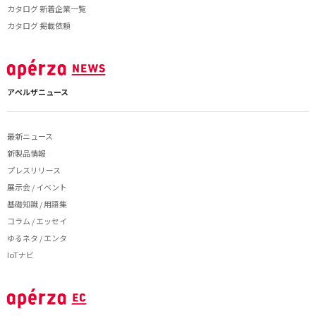
カタログ 新着企業一覧
カタログ 掲載依頼
アペルザニュース
最新ニュース
新製品情報
プレスリリース
展示会 / イベント
基礎知識 / 用語集
コラム / エッセイ
ゆるネタ / エンタ
IoTナビ