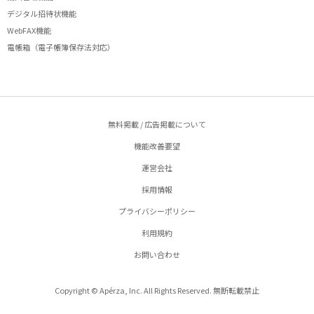
デジタル招待状機能
WebFAX機能
電帳箱（電子帳簿保存法対応）
無料掲載 / 広告掲載について
機能改善要望
運営会社
採用情報
プライバシーポリシー
利用規約
お問い合わせ
Copyright © Apérza, Inc. All Rights Reserved. 無断転載禁止