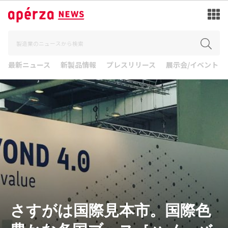
最新ニュース
新製品情報
プレスリリース
展示会/イベント
さすがは国際見本市。国際色