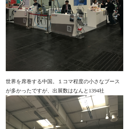
世界を席巻する中国。１コマ程度の小さなブース
が多かったですが、出展数はなんと1394社