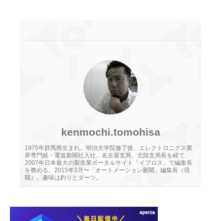
kenmochi.tomohisa
1975年群馬県生まれ。明治大学院修了後、エレクトロニクス業
界専門紙・電波新聞社入社。名古屋支局、北陸支局長を経て、
2007年日本最大の製造業ポータルサイト「イプロス」で編集長
を務める。2015年3月〜「オートメーション新聞」編集長（現
職）。趣味は釣りとダーツ。