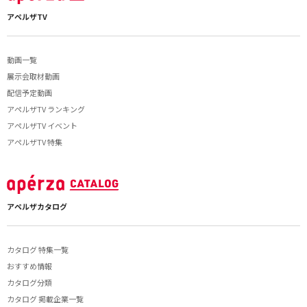
アペルザTV
動画一覧
展示会取材動画
配信予定動画
アペルザTV ランキング
アペルザTV イベント
アペルザTV 特集
アペルザカタログ
カタログ 特集一覧
おすすめ情報
カタログ分類
カタログ 掲載企業一覧