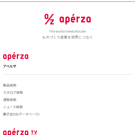
The world needs Kaizen
ものづくり産業を世界につなぐ
アペルザ
製品検索
カタログ検索
通販検索
ニュース検索
展示会DB(データベース)