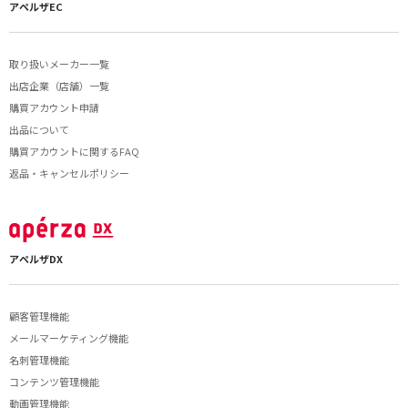
アペルザEC
取り扱いメーカー一覧
出店企業（店舗）一覧
購買アカウント申請
出品について
購買アカウントに関するFAQ
返品・キャンセルポリシー
アペルザDX
顧客管理機能
メールマーケティング機能
名刺管理機能
コンテンツ管理機能
動画管理機能