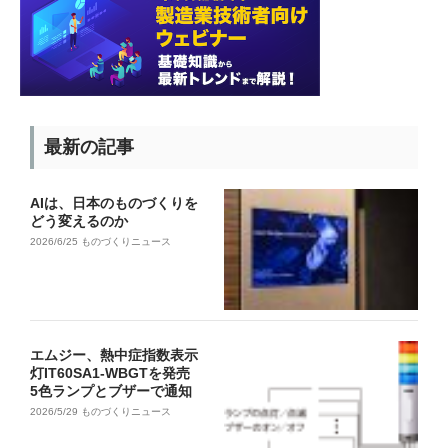
最新の記事
AIは、日本のものづくりを
どう変えるのか
2026/6/25
ものづくりニュース
エムジー、熱中症指数表示
灯IT60SA1-WBGTを発売
5色ランプとブザーで通知
2026/5/29
ものづくりニュース