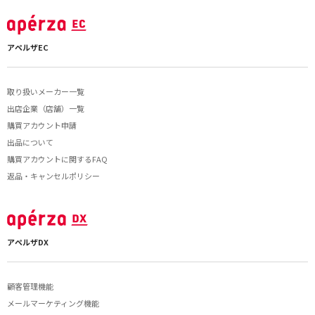
アペルザEC
取り扱いメーカー一覧
出店企業（店舗）一覧
購買アカウント申請
出品について
購買アカウントに関するFAQ
返品・キャンセルポリシー
アペルザDX
顧客管理機能
メールマーケティング機能