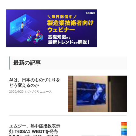
最新の記事
AIは、日本のものづくりを
どう変えるのか
2026/6/25
ものづくりニュース
エムジー、熱中症指数表示
灯IT60SA1-WBGTを発売