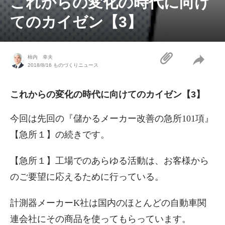
これからの変化の時代に向け
てのカイゼン【3】
柿内 幸夫
2018/8/16
ものづくりニュース
これからの変化の時代に向けてのカイゼン【3】
今回は先回の『儲かるメーカー改善の急所101項』
【急所１】の続きです。
【急所１】工場でのあらゆる活動は、お客様から
のご要望に応えるために行っている。
計測器メーカーK社は国内のほとんどの自動車関
連会社にその商品を使ってもらっています。