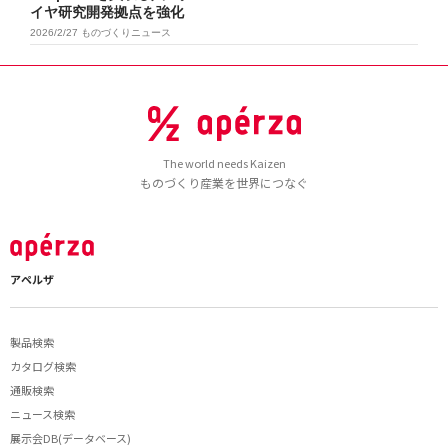
イヤ研究開発拠点を強化
2026/2/27
ものづくりニュース
The world needs Kaizen
ものづくり産業を世界につなぐ
アペルザ
製品検索
カタログ検索
通販検索
ニュース検索
展示会DB(データベース)