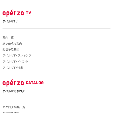
アペルザTV
動画一覧
展示会取材動画
配信予定動画
アペルザTV ランキング
アペルザTV イベント
アペルザTV 特集
アペルザカタログ
カタログ 特集一覧
おすすめ情報