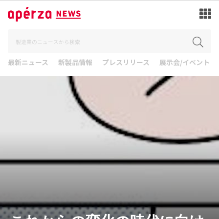
最新ニュース
新製品情報
プレスリリース
展示会/イベント