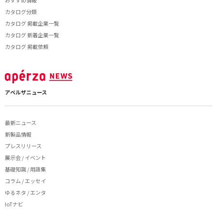
カタログ分類
カタログ 掲載企業一覧
カタログ 新着企業一覧
カタログ 掲載依頼
アペルザニュース
最新ニュース
新製品情報
プレスリリース
展示会 / イベント
基礎知識 / 用語集
コラム / エッセイ
ゆるネタ / エンタ
IoTナビ