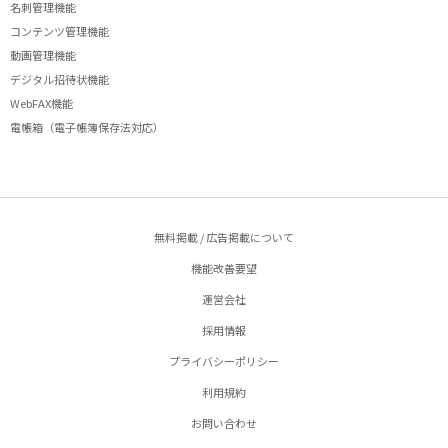
名刺管理機能
コンテンツ管理機能
動画管理機能
デジタル招待状機能
WebFAX機能
電帳箱（電子帳簿保存法対応）
無料掲載 / 広告掲載について
機能改善要望
運営会社
採用情報
プライバシーポリシー
利用規約
お問い合わせ