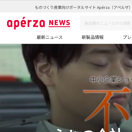
ものづくり産業向けポータルサイト Apérza（アペルザ
最新ニュース
新製品情報
プレ