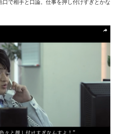
話口で相手と口論。仕事を押し付けすぎとかな