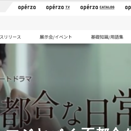
）
スリリース
展示会/イベント
基礎知識/用語集