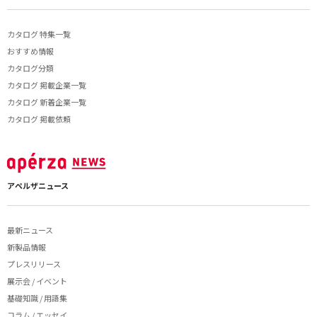
カタログ 特集一覧
おすすめ情報
カタログ分類
カタログ 掲載企業一覧
カタログ 新着企業一覧
カタログ 掲載依頼
アペルザニュース
最新ニュース
新製品情報
プレスリリース
展示会 / イベント
基礎知識 / 用語集
コラム / エッセイ