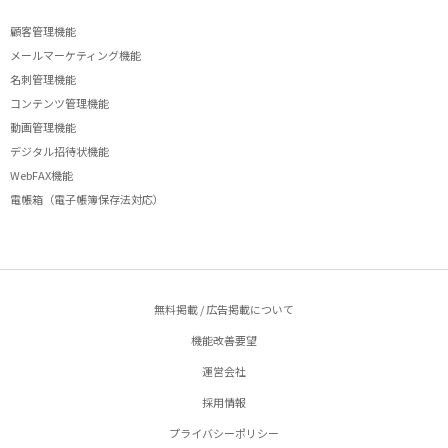
顧客管理機能
メールマーケティング機能
名刺管理機能
コンテンツ管理機能
動画管理機能
デジタル招待状機能
WebFAX機能
電帳箱（電子帳簿保存法対応）
無料掲載 / 広告掲載について
機能改善要望
運営会社
採用情報
プライバシーポリシー