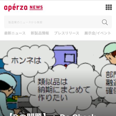
最新ニュース
新製品情報
プレスリリース
展示会/イベント