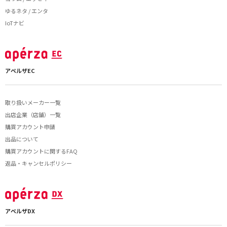
ゆるネタ / エンタ
IoTナビ
アペルザEC
取り扱いメーカー一覧
出店企業（店舗）一覧
購買アカウント申請
出品について
購買アカウントに関するFAQ
返品・キャンセルポリシー
アペルザDX