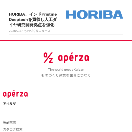
HORIBA、インドPristine
Deeptechを買収し人工ダ
イヤ研究開発拠点を強化
2026/2/27
ものづくりニュース
The world needs Kaizen
ものづくり産業を世界につなぐ
アペルザ
製品検索
カタログ検索