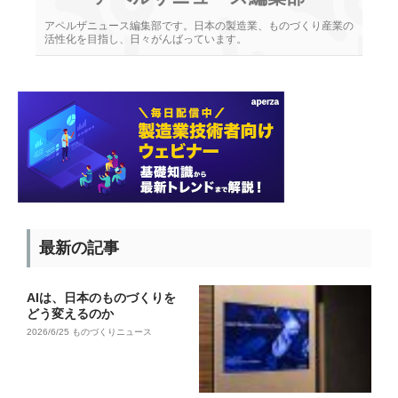
アペルザニュース編集部です。日本の製造業、ものづくり産業の
活性化を目指し、日々がんばっています。
最新の記事
AIは、日本のものづくりを
どう変えるのか
2026/6/25
ものづくりニュース