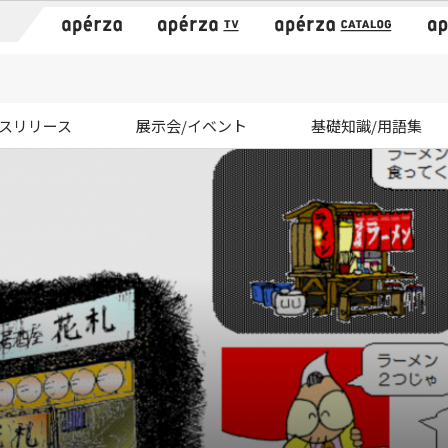
）
スリリース
展示会/イベント
基礎知識/用語集