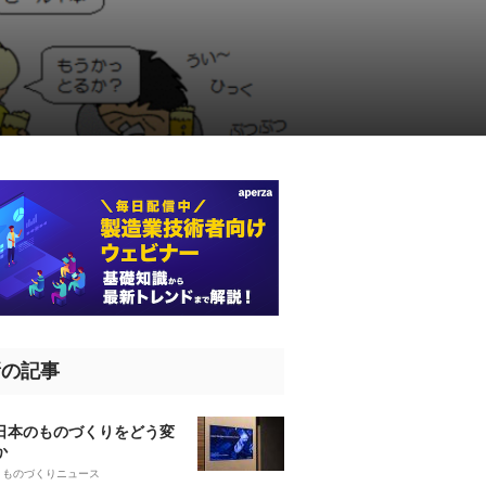
新の記事
、日本のものづくりをどう変
か
5
ものづくりニュース