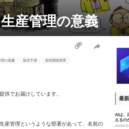
】生産管理の意義
管理の意義
販売予測
部材調達管理
提供でお届けしています。
最
AIは
えるの
生産管理というような部署があって、名前の
2026/6/2