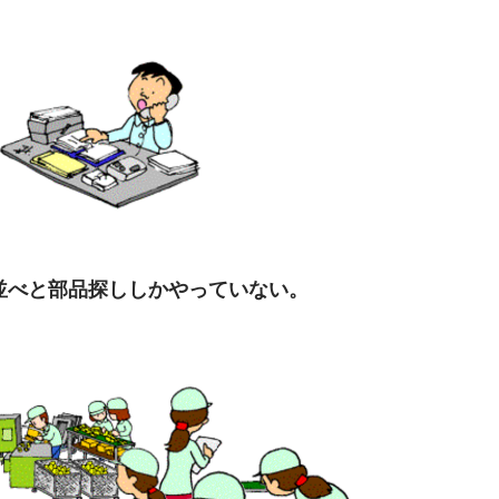
並べと部品探ししかやっていない。