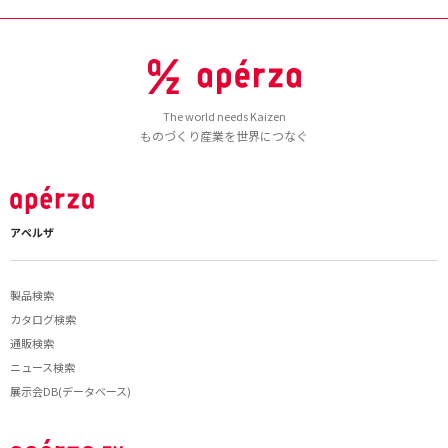
The world needs Kaizen
ものづくり産業を世界につなぐ
アペルザ
製品検索
カタログ検索
通販検索
ニュース検索
展示会DB(データベース)