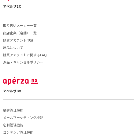
アペルザEC
取り扱いメーカー一覧
出店企業（店舗）一覧
購買アカウント申請
出品について
購買アカウントに関するFAQ
返品・キャンセルポリシー
アペルザDX
顧客管理機能
メールマーケティング機能
名刺管理機能
コンテンツ管理機能