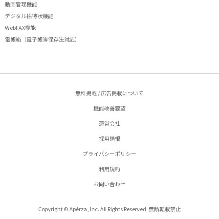
動画管理機能
デジタル招待状機能
WebFAX機能
電帳箱（電子帳簿保存法対応）
無料掲載 / 広告掲載について
機能改善要望
運営会社
採用情報
プライバシーポリシー
利用規約
お問い合わせ
Copyright © Apérza, Inc. All Rights Reserved. 無断転載禁止