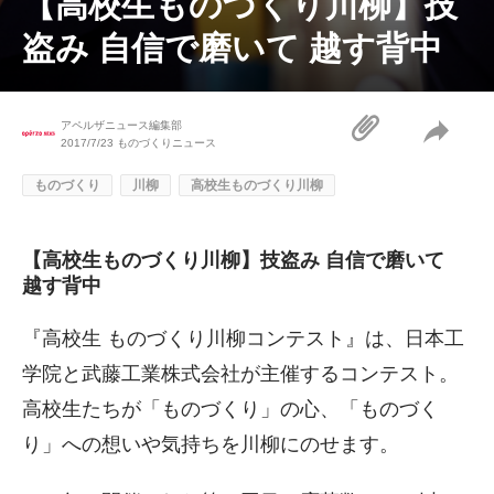
【高校生ものづくり川柳】技
盗み 自信で磨いて 越す背中
アペルザニュース編集部
2017/7/23
ものづくりニュース
ものづくり
川柳
高校生ものづくり川柳
【高校生ものづくり川柳】技盗み 自信で磨いて
越す背中
『高校生 ものづくり川柳コンテスト』は、日本工
学院と武藤工業株式会社が主催するコンテスト。
高校生たちが「ものづくり」の心、「ものづく
り」への想いや気持ちを川柳にのせます。