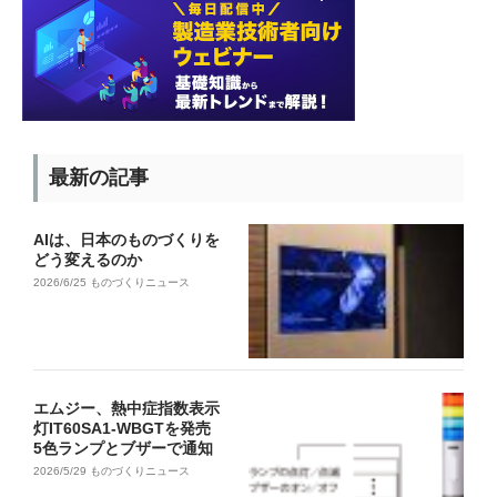
最新の記事
AIは、日本のものづくりを
どう変えるのか
2026/6/25
ものづくりニュース
エムジー、熱中症指数表示
灯IT60SA1-WBGTを発売
5色ランプとブザーで通知
2026/5/29
ものづくりニュース