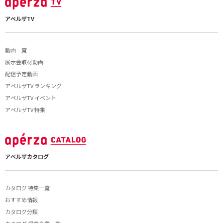
アペルザTV
動画一覧
展示会取材動画
配信予定動画
アペルザTV ランキング
アペルザTV イベント
アペルザTV 特集
アペルザカタログ
カタログ 特集一覧
おすすめ情報
カタログ分類