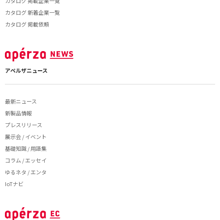
カタログ 掲載企業一覧
カタログ 新着企業一覧
カタログ 掲載依頼
アペルザニュース
最新ニュース
新製品情報
プレスリリース
展示会 / イベント
基礎知識 / 用語集
コラム / エッセイ
ゆるネタ / エンタ
IoTナビ