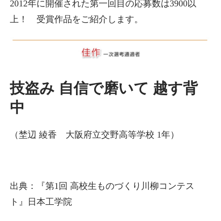
2012年に開催された第一回目の応募数は3900以
上！ 受賞作品をご紹介します。
技盗み 自信で磨いて 越す背
中
（埜辺 綾香 大阪府立交野高等学校 1年）
出典：『第1回 高校生ものづくり川柳コンテス
ト』日本工学院