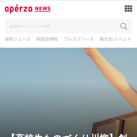
最新ニュース
新製品情報
プレスリリース
展示会/イベント