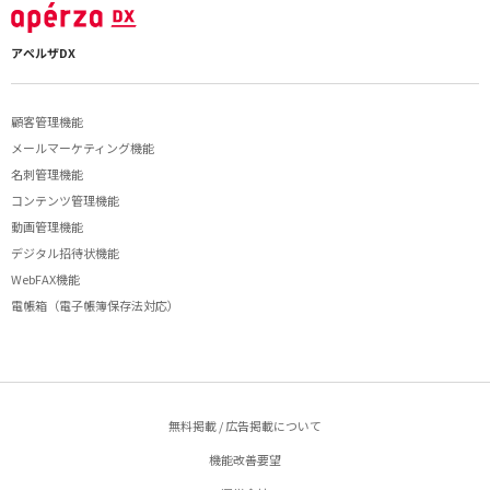
アペルザDX
顧客管理機能
メールマーケティング機能
名刺管理機能
コンテンツ管理機能
動画管理機能
デジタル招待状機能
WebFAX機能
電帳箱（電子帳簿保存法対応）
無料掲載 / 広告掲載について
機能改善要望