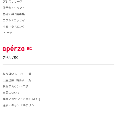
プレスリリース
展示会 / イベント
基礎知識 / 用語集
コラム / エッセイ
ゆるネタ / エンタ
IoTナビ
アペルザEC
取り扱いメーカー一覧
出店企業（店舗）一覧
購買アカウント申請
出品について
購買アカウントに関するFAQ
返品・キャンセルポリシー