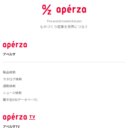
The world needs Kaizen
ものづくり産業を世界につなぐ
アペルザ
製品検索
カタログ検索
通販検索
ニュース検索
展示会DB(データベース)
アペルザTV