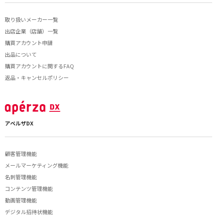
取り扱いメーカー一覧
出店企業（店舗）一覧
購買アカウント申請
出品について
購買アカウントに関するFAQ
返品・キャンセルポリシー
アペルザDX
顧客管理機能
メールマーケティング機能
名刺管理機能
コンテンツ管理機能
動画管理機能
デジタル招待状機能