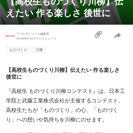
【高校生ものづくり川柳】伝
えたい 作る楽しさ 後世に
アペルザニュース編集部
2018/9/9
ものづくりニュース
ものづくり
川柳
【高校生ものづくり川柳】伝えたい 作る楽しさ
後世に
『高校生 ものづくり川柳コンテスト』は、日本工
学院と武藤工業株式会社が主催するコンテスト。
高校生たちが「ものづくり」の心、「ものづく
り」への想いや気持ちを川柳にのせます。