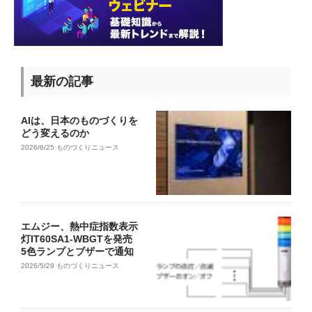
最新の記事
AIは、日本のものづくりを
どう変えるのか
2026/6/25
ものづくりニュース
エムジー、熱中症指数表示
灯IT60SA1-WBGTを発売
5色ランプとブザーで通知
2026/5/29
ものづくりニュース