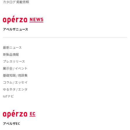
カタログ 掲載依頼
アペルザニュース
最新ニュース
新製品情報
プレスリリース
展示会 / イベント
基礎知識 / 用語集
コラム / エッセイ
ゆるネタ / エンタ
IoTナビ
アペルザEC