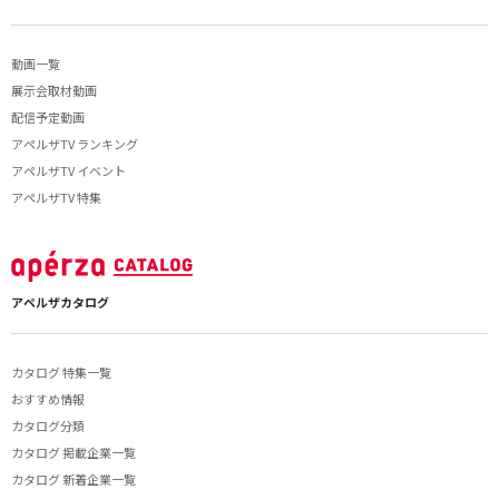
動画一覧
展示会取材動画
配信予定動画
アペルザTV ランキング
アペルザTV イベント
アペルザTV 特集
アペルザカタログ
カタログ 特集一覧
おすすめ情報
カタログ分類
カタログ 掲載企業一覧
カタログ 新着企業一覧