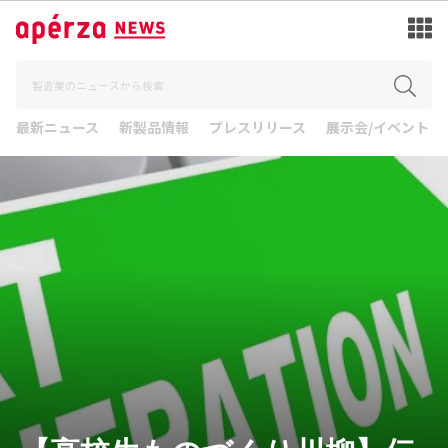
最新ニュース
新製品情報
プレスリリース
展示会/イベント