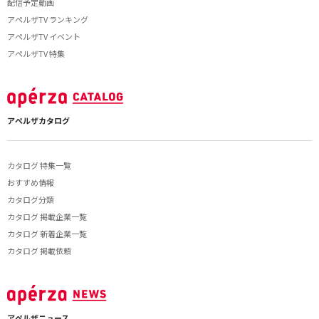
配信予定動画
アペルザTV ランキング
アペルザTV イベント
アペルザTV 特集
アペルザカタログ
カタログ 特集一覧
おすすめ情報
カタログ分類
カタログ 掲載企業一覧
カタログ 新着企業一覧
カタログ 掲載依頼
アペルザニュース