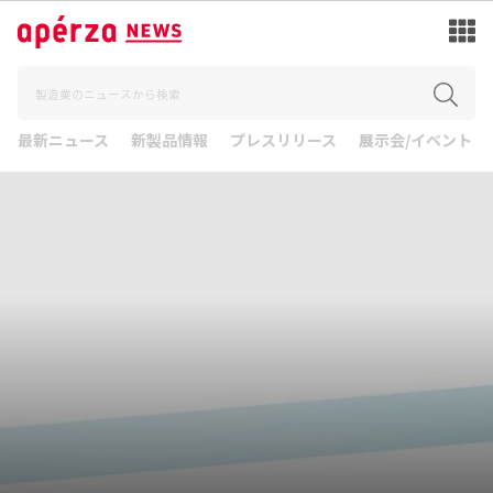
最新ニュース
新製品情報
プレスリリース
展示会/イベント