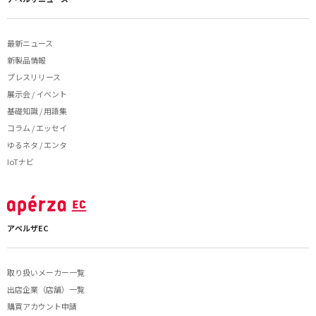
最新ニュース
新製品情報
プレスリリース
展示会 / イベント
基礎知識 / 用語集
コラム / エッセイ
ゆるネタ / エンタ
IoTナビ
アペルザEC
取り扱いメーカー一覧
出店企業（店舗）一覧
購買アカウント申請