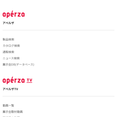
アペルザ
製品検索
カタログ検索
通販検索
ニュース検索
展示会DB(データベース)
アペルザTV
動画一覧
展示会取材動画