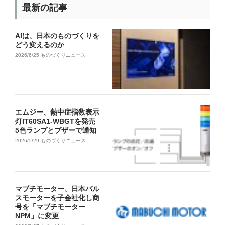
最新の記事
AIは、日本のものづくりを
どう変えるのか
2026/6/25
ものづくりニュース
エムジー、熱中症指数表示
灯IT60SA1-WBGTを発売
5色ランプとブザーで通知
2026/5/29
ものづくりニュース
マブチモーター、日本パル
スモーターを子会社化し商
号を「マブチモーター
NPM」に変更