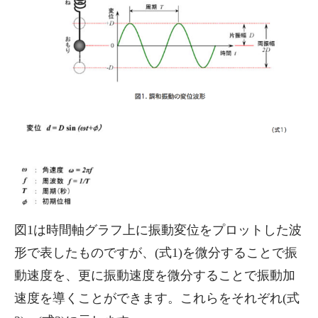
図1は時間軸グラフ上に振動変位をプロットした波
形で表したものですが、(式1)を微分することで振
動速度を、更に振動速度を微分することで振動加
速度を導くことができます。これらをそれぞれ(式