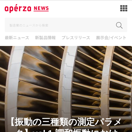
最新ニュース
新製品情報
プレスリリース
展示会/イベント
【振動の三種類の測定パラメ