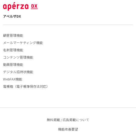
アペルザDX
顧客管理機能
メールマーケティング機能
名刺管理機能
コンテンツ管理機能
動画管理機能
デジタル招待状機能
WebFAX機能
電帳箱（電子帳簿保存法対応）
無料掲載 / 広告掲載について
機能改善要望