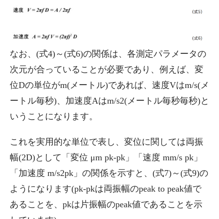
なお、(式4)～(式6)の関係は、各測定パラメータの
次元が合っていることが必要であり、例えば、変
位Dの単位がm(メートル)であれば、速度Vはm/s(メ
ートル毎秒)、加速度Aはm/s2(メートル毎秒毎秒)と
いうことになります。
これを実用的な単位で表し、変位に関しては両振
幅(2D)として「変位 μm pk-pk」「速度 mm/s pk」
「加速度 m/s2pk」の関係を示すと、(式7)～(式9)の
ようになります(pk-pkは両振幅のpeak to peak値で
あることを、pkは片振幅のpeak値であることを示