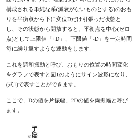
構成される単純な系(減衰がないものとする)のおも
りを平衡点から下に変位Dだけ引張った状態と
し、その状態から開放すると、平衡点を中心(ゼロ
点)として上限値「+D」、下限値「-D」を一定時間
毎に繰り返すような運動をします。
これを調和振動と呼び、おもりの位置の時間変化
をグラフで表すと図1のようにサイン波形になり、
(式1)で表すことができます。
ここで、Dの値を片振幅、2Dの値を両振幅と呼び
ます。