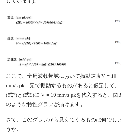
しています)。
ここで、全周波数帯域において振動速度V = 10
mm/s pk一定で振動するものがあると仮定して、
(式7)と(式9)に V = 10 mm/s pkを代入すると、図3
のような特性グラフが描けます。
さて、このグラフから見えてくるものは何でしょ
うか。