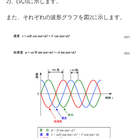
2)、(式3)に示します。
また、それぞれの波形グラフを図2に示します。