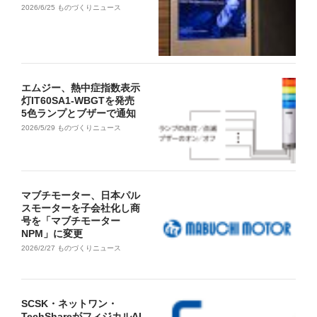
2026/6/25
ものづくりニュース
エムジー、熱中症指数表示
灯IT60SA1-WBGTを発売
5色ランプとブザーで通知
2026/5/29
ものづくりニュース
マブチモーター、日本パル
スモーターを子会社化し商
号を「マブチモーター
NPM」に変更
2026/2/27
ものづくりニュース
SCSK・ネットワン・
TechShareがフィジカルAI