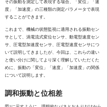
その振動を測定して表現する場合、「変位」「速
度」「加速度」の三種類の測定パラメータで表現
することができます。
これまで、機械の状態監視に適用される振動セン
サとして、渦電流式変位センサ、動電型速度セン
サ、圧電型加速度センサ、圧電型速度センサにつ
いて説明してきましたが、今回は、これらの違い
と使い分けに関してより深く理解していただくた
めに、振動の「変位」「速度」「加速度」の関係
について説明します。
調和振動と位相差
図1に示すように、理想的なバネとおもりだけから