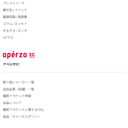
プレスリリース
展示会 / イベント
基礎知識 / 用語集
コラム / エッセイ
ゆるネタ / エンタ
IoTナビ
アペルザEC
取り扱いメーカー一覧
出店企業（店舗）一覧
購買アカウント申請
出品について
購買アカウントに関するFAQ
返品・キャンセルポリシー