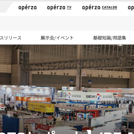
）
スリリース
展示会/イベント
基礎知識/用語集