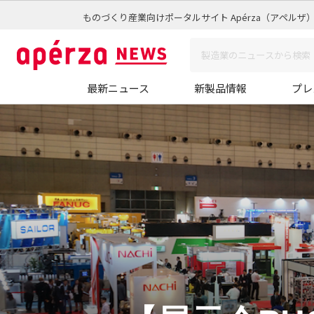
ものづくり産業向けポータルサイト Apérza（アペルザ
最新ニュース
新製品情報
プレ