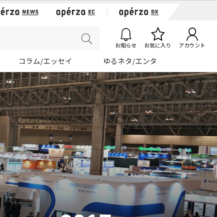
お知らせ
お気に入り
アカウント
コラム/エッセイ
ゆるネタ/エンタ