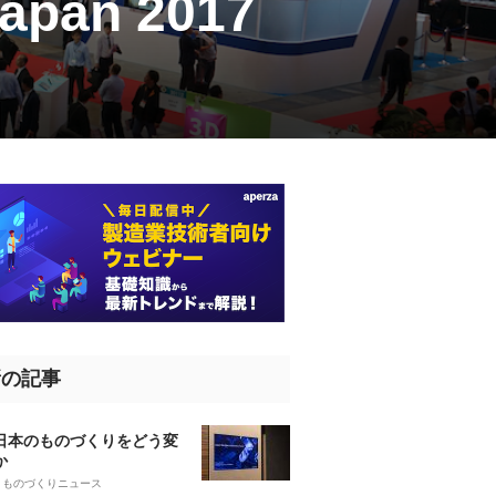
an 2017
新の記事
、日本のものづくりをどう変
か
5
ものづくりニュース