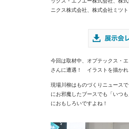
ックス・エフエー株式会社、株式
ニクス株式会社、株式会社ミツト
今回は取材中、オプテックス・エ
さん
に遭遇！ イラストを描かれ
現場川柳
はものづくりニュースで
にお邪魔したブースでも「いつも
におもしろいですよね！