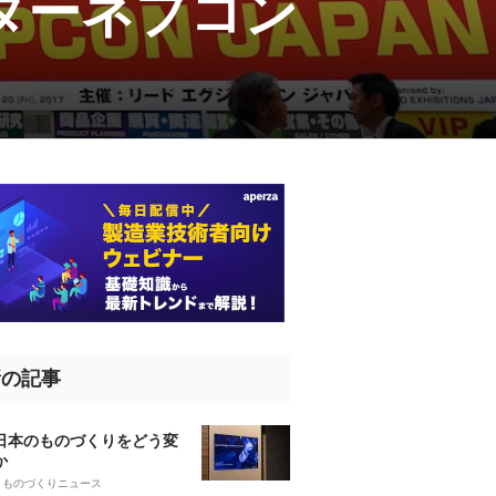
ターネプコン
新の記事
、日本のものづくりをどう変
か
5
ものづくりニュース