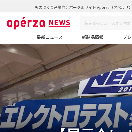
ものづくり産業向けポータルサイト Apérza（アペルザ
最新ニュース
新製品情報
プレ