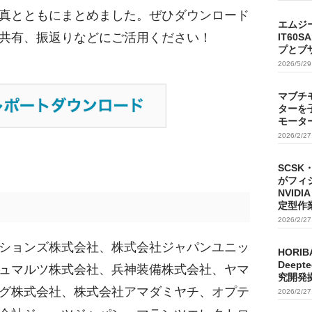
真とともにまとめました。ぜひダウンロード
エムジ
共有、振返りなどにご活用ください！
IT60
プとブ
2026/5/2
マブチ
ターを
モータ
2026/2/2
SCSK
がフィ
NVIDI
定型作
2026/2/2
ションズ株式会社、株式会社ジャパンユニッ
HORIB
Deep
ュマルツ株式会社、兵神装備株式会社、ヤマ
究開発
グ株式会社、株式会社アマダミヤチ、オプテ
2026/2/2