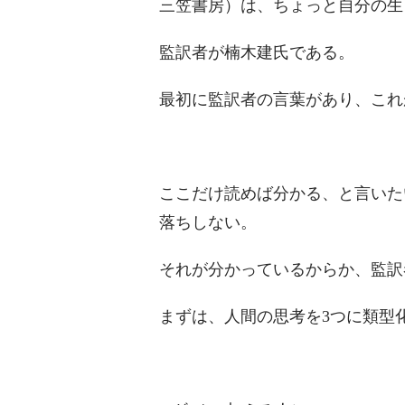
三笠書房）は、ちょっと自分の生
監訳者が楠木建氏である。
最初に監訳者の言葉があり、これ
ここだけ読めば分かる、と言いた
落ちしない。
それが分かっているからか、監訳
まずは、人間の思考を3つに類型