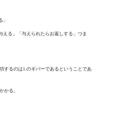
る」
に与える」「与えられたらお返しする」つま
功するのは1.のギバーであるということであ
かかる。