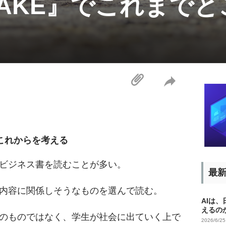
＆ TAKE』でこれまで
とこれからを考える
ビジネス書を読むことが多い。
最
内容に関係しそうなものを選んで読む。
AIは
えるの
のものではなく、学生が社会に出ていく上で
2026/6/2