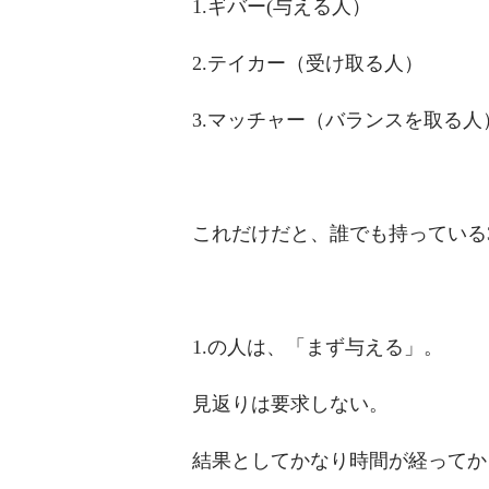
1.ギバー(与える人）
2.テイカー（受け取る人）
3.マッチャー（バランスを取る人
これだけだと、誰でも持っている
1.の人は、「まず与える」。
見返りは要求しない。
結果としてかなり時間が経ってか