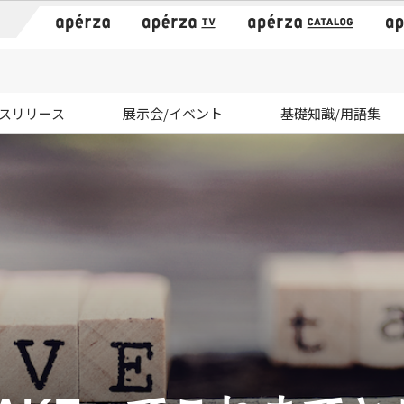
）
スリリース
展示会/イベント
基礎知識/用語集