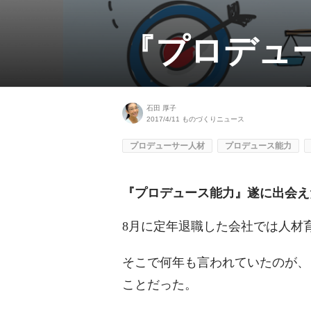
『プロデュ
石田 厚子
2017/4/11
ものづくりニュース
プロデューサー人材
プロデュース能力
『プロデュース能力』遂に出会え
8月に定年退職した会社では人材
そこで何年も言われていたのが、
ことだった。