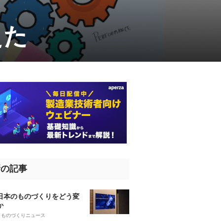
えた
新の記事
、日本のものづくりをどう変
か
5
ものづくりニュース