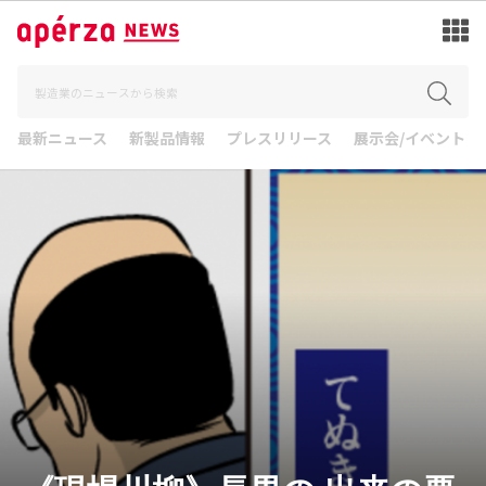
最新ニュース
新製品情報
プレスリリース
展示会/イベント