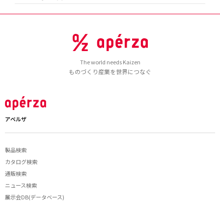
The world needs Kaizen
ものづくり産業を世界につなぐ
アペルザ
製品検索
カタログ検索
通販検索
ニュース検索
展示会DB(データベース)