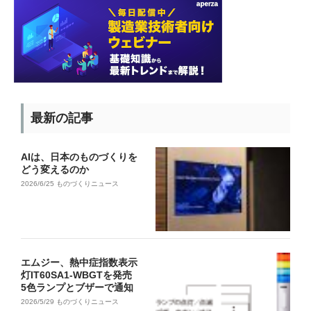
最新の記事
AIは、日本のものづくりを
どう変えるのか
2026/6/25
ものづくりニュース
エムジー、熱中症指数表示
灯IT60SA1-WBGTを発売
5色ランプとブザーで通知
2026/5/29
ものづくりニュース