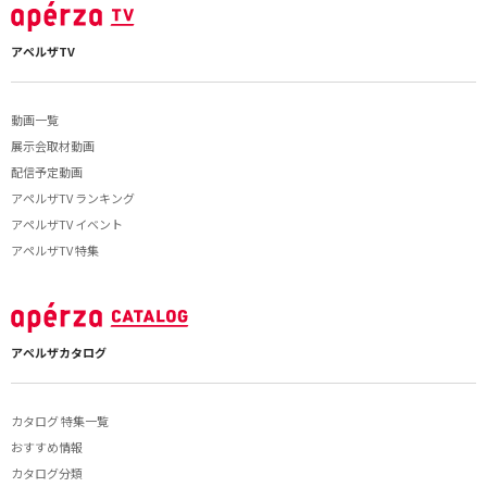
アペルザTV
動画一覧
展示会取材動画
配信予定動画
アペルザTV ランキング
アペルザTV イベント
アペルザTV 特集
アペルザカタログ
カタログ 特集一覧
おすすめ情報
カタログ分類