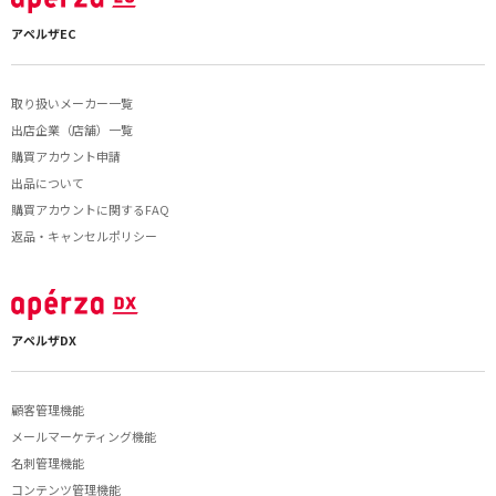
アペルザEC
取り扱いメーカー一覧
出店企業（店舗）一覧
購買アカウント申請
出品について
購買アカウントに関するFAQ
返品・キャンセルポリシー
アペルザDX
顧客管理機能
メールマーケティング機能
名刺管理機能
コンテンツ管理機能