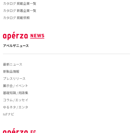
カタログ 掲載企業一覧
カタログ 新着企業一覧
カタログ 掲載依頼
アペルザニュース
最新ニュース
新製品情報
プレスリリース
展示会 / イベント
基礎知識 / 用語集
コラム / エッセイ
ゆるネタ / エンタ
IoTナビ