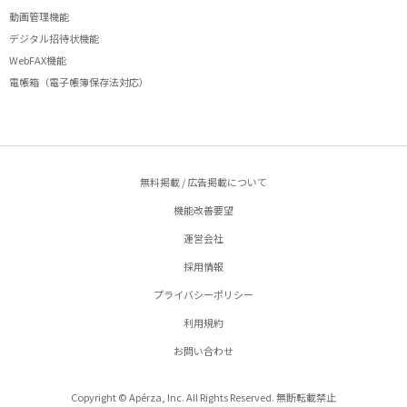
動画管理機能
デジタル招待状機能
WebFAX機能
電帳箱（電子帳簿保存法対応）
無料掲載 / 広告掲載について
機能改善要望
運営会社
採用情報
プライバシーポリシー
利用規約
お問い合わせ
Copyright © Apérza, Inc. All Rights Reserved. 無断転載禁止