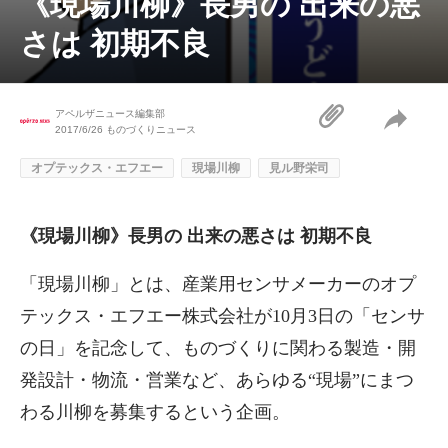
《現場川柳》長男の 出来の悪
さは 初期不良
アペルザニュース編集部
2017/6/26
ものづくりニュース
オプテックス・エフエー
現場川柳
見ル野栄司
《現場川柳》長男の 出来の悪さは 初期不良
「現場川柳」とは、産業用センサメーカーのオプ
テックス・エフエー株式会社が10月3日の「センサ
の日」を記念して、ものづくりに関わる製造・開
発設計・物流・営業など、あらゆる“現場”にまつ
わる川柳を募集するという企画。