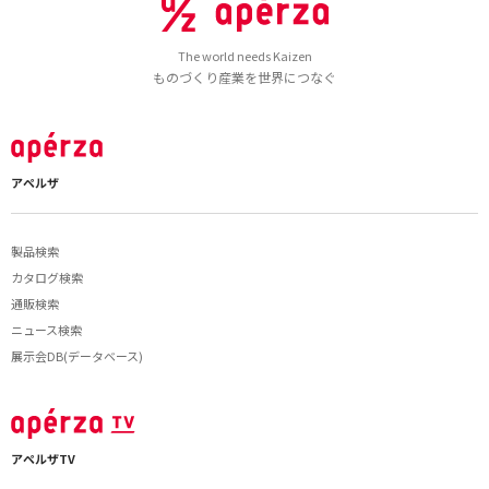
The world needs Kaizen
ものづくり産業を世界につなぐ
アペルザ
製品検索
カタログ検索
通販検索
ニュース検索
展示会DB(データベース)
アペルザTV