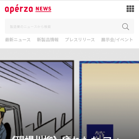
最新ニュース
新製品情報
プレスリリース
展示会/イベント