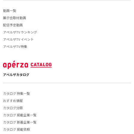
動画一覧
展示会取材動画
配信予定動画
アペルザTV ランキング
アペルザTV イベント
アペルザTV 特集
アペルザカタログ
カタログ 特集一覧
おすすめ情報
カタログ分類
カタログ 掲載企業一覧
カタログ 新着企業一覧
カタログ 掲載依頼