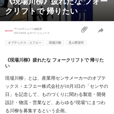
《現場川柳》疲れたな フォー
クリフトで 帰りたい
アペルザニュース編集部
2017/4/24
ものづくりニュース
オプテックス・エフエー
現場川柳
見ル野栄司
《現場川柳》疲れたな フォークリフトで 帰りた
い
現場川柳」とは、産業用センサメーカーのオプテ
ックス・エフエー株式会社が10月3日の「センサの
日」を記念して、ものづくりに関わる製造・開発
設計・物流・営業など、あらゆる“現場”にまつわ
る川柳を募集するという企画。