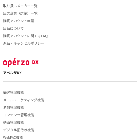
取り扱いメーカー一覧
出店企業（店舗）一覧
購買アカウント申請
出品について
購買アカウントに関するFAQ
返品・キャンセルポリシー
アペルザDX
顧客管理機能
メールマーケティング機能
名刺管理機能
コンテンツ管理機能
動画管理機能
デジタル招待状機能
WebFAX機能