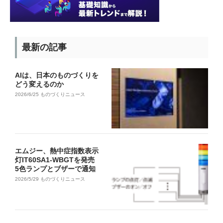
最新の記事
AIは、日本のものづくりを
どう変えるのか
2026/6/25
ものづくりニュース
エムジー、熱中症指数表示
灯IT60SA1-WBGTを発売
5色ランプとブザーで通知
2026/5/29
ものづくりニュース