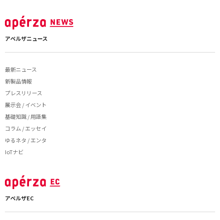
アペルザニュース
最新ニュース
新製品情報
プレスリリース
展示会 / イベント
基礎知識 / 用語集
コラム / エッセイ
ゆるネタ / エンタ
IoTナビ
アペルザEC