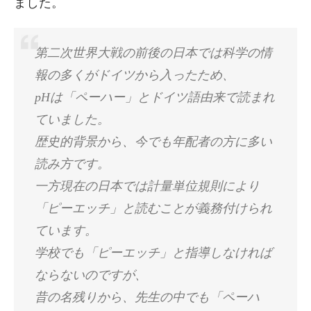
ました。
第二次世界大戦の前後の日本では科学の情
報の多くがドイツから入ったため、
pHは「ペーハー」とドイツ語由来で読まれ
ていました。
歴史的背景から、今でも年配者の方に多い
読み方です。
一方現在の日本では計量単位規則により
「ピーエッチ」と読むことが義務付けられ
ています。
学校でも「ピーエッチ」と指導しなければ
ならないのですが、
昔の名残りから、先生の中でも「ペーハ