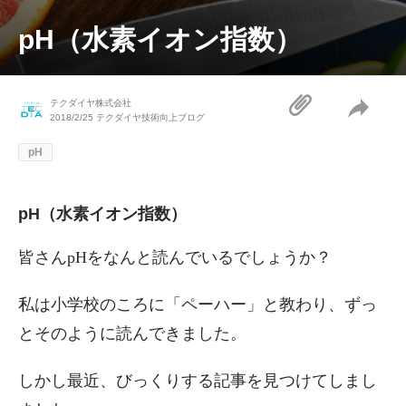
pH（水素イオン指数）
テクダイヤ株式会社
2018/2/25
テクダイヤ技術向上ブログ
pH
pH（水素イオン指数）
皆さんpHをなんと読んでいるでしょうか？
私は小学校のころに「ペーハー」と教わり、ずっ
とそのように読んできました。
しかし最近、びっくりする記事を見つけてしまし