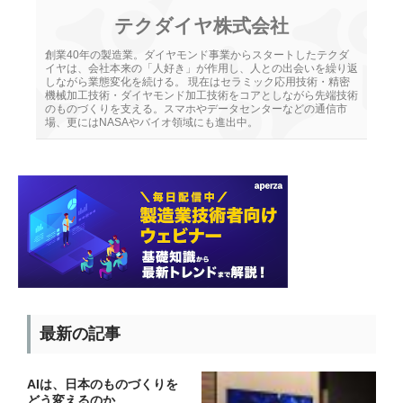
テクダイヤ株式会社
創業40年の製造業。ダイヤモンド事業からスタートしたテクダ
イヤは、会社本来の「人好き」が作用し、人との出会いを繰り返
しながら業態変化を続ける。 現在はセラミック応用技術・精密
機械加工技術・ダイヤモンド加工技術をコアとしながら先端技術
のものづくりを支える。スマホやデータセンターなどの通信市
場、更にはNASAやバイオ領域にも進出中。
最新の記事
AIは、日本のものづくりを
どう変えるのか