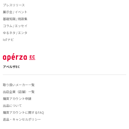
プレスリリース
展示会 / イベント
基礎知識 / 用語集
コラム / エッセイ
ゆるネタ / エンタ
IoTナビ
アペルザEC
取り扱いメーカー一覧
出店企業（店舗）一覧
購買アカウント申請
出品について
購買アカウントに関するFAQ
返品・キャンセルポリシー