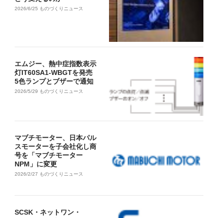
2026/6/25
ものづくりニュース
エムジー、熱中症指数表示
灯IT60SA1-WBGTを発売
5色ランプとブザーで通知
2026/5/29
ものづくりニュース
マブチモーター、日本パル
スモーターを子会社化し商
号を「マブチモーター
NPM」に変更
2026/2/27
ものづくりニュース
SCSK・ネットワン・