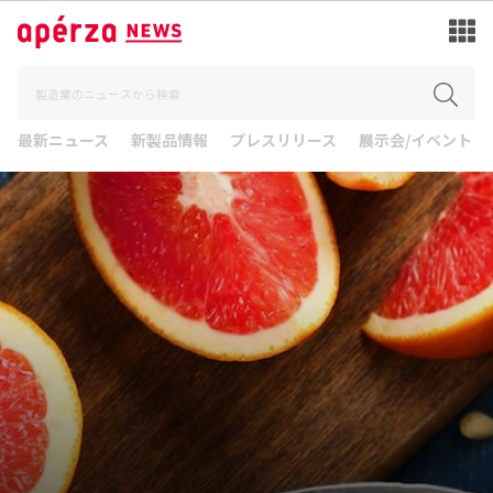
最新ニュース
新製品情報
プレスリリース
展示会/イベント