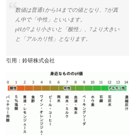
数値は普通1から14までの値となり、7が真
ん中で「中性」といいます。
pHが7より小さいと「酸性」、7より大きい
と「アルカリ性」となります。
引用：鈴研株式会社