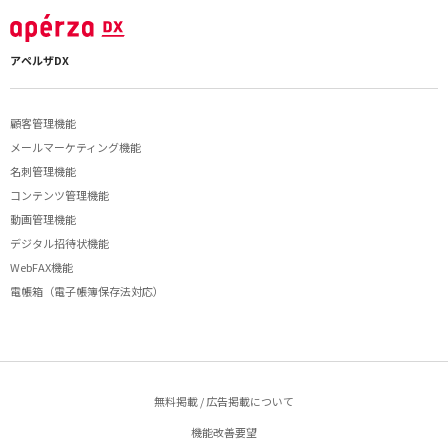
アペルザDX
顧客管理機能
メールマーケティング機能
名刺管理機能
コンテンツ管理機能
動画管理機能
デジタル招待状機能
WebFAX機能
電帳箱（電子帳簿保存法対応）
無料掲載 / 広告掲載について
機能改善要望