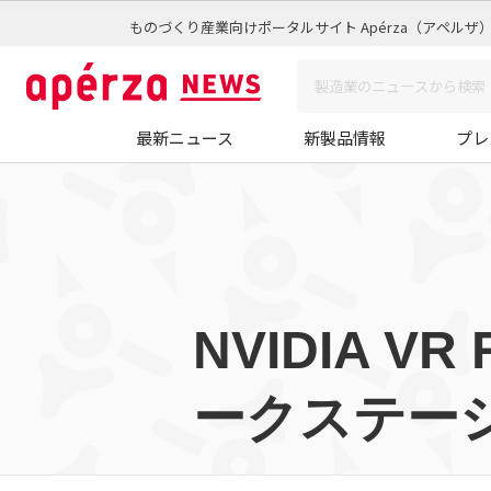
ものづくり産業向けポータルサイト Apérza（アペルザ
最新ニュース
新製品情報
プレ
NVIDIA 
ークステーシ