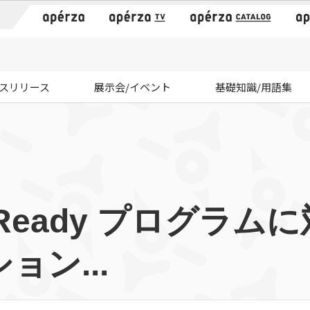
）
スリリース
展示会/イベント
基礎知識/用語集
VR Ready プログラ
ョン...