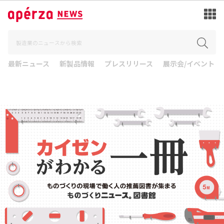
最新ニュース
新製品情報
プレスリリース
展示会/イベント