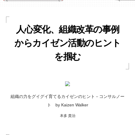
人心変化、組織改革の事例
からカイゼン活動のヒント
を掴む
組織の力をグイグイ育てるカイゼンのヒント－コンサルノー
ト by Kaizen Walker
本多 貴治