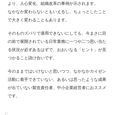
より、人心変
化、組織改革の事例が示されます。
なかなか変わらないともいえるし、ちょっとしたこと
で大きく変わ
ることもあります。
そのものズバリで適用できないにしても、今まさに目
の前で展開さ
れている日常業務に一つや二つ思い当た
る状況が必ずあるはずで、
おおいなる「ヒント」が見
つかること請け合いです。
今のままではいけないと思いつつ、なかなか
カイゼン
活動に着手で
きていない、あるいは思ったような成果
が出ていない製造責任者、
中小企業経営者におススメ
です。