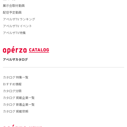
展示会取材動画
配信予定動画
アペルザTV ランキング
アペルザTV イベント
アペルザTV 特集
アペルザカタログ
カタログ 特集一覧
おすすめ情報
カタログ分類
カタログ 掲載企業一覧
カタログ 新着企業一覧
カタログ 掲載依頼