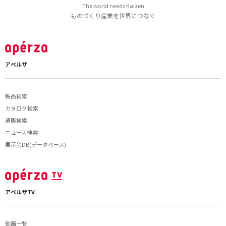
The world needs Kaizen
ものづくり産業を世界につなぐ
アペルザ
製品検索
カタログ検索
通販検索
ニュース検索
展示会DB(データベース)
アペルザTV
動画一覧