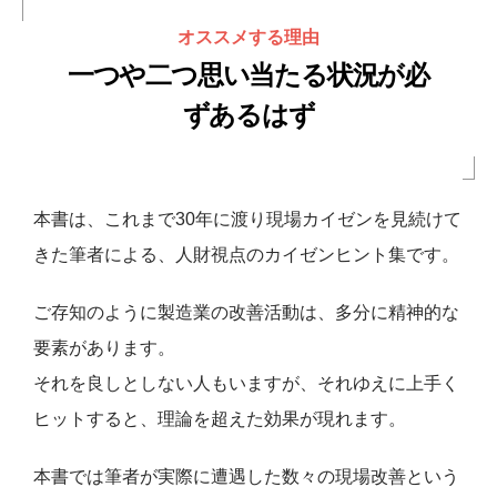
オススメする理由
一つや二つ思い当たる状況が必
ずあるはず
本書は、これまで30年に渡り現場
カイゼン
を見続けて
きた筆者に
よる、人財視点の
カイゼン
ヒント集です。
ご存知のように製造業の改善活動は、多分に精神的な
要素がありま
す。
それを良しとしない人もいますが、それゆえに上手く
ヒットすると
、理論を超えた効果が現れます。
本書では筆者が実際に遭遇した数々の現場改善という