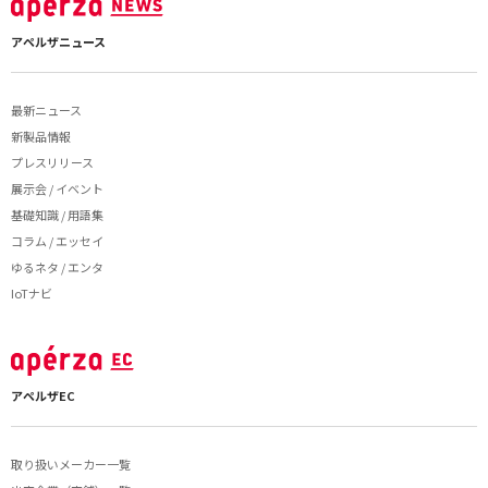
アペルザニュース
最新ニュース
新製品情報
プレスリリース
展示会 / イベント
基礎知識 / 用語集
コラム / エッセイ
ゆるネタ / エンタ
IoTナビ
アペルザEC
取り扱いメーカー一覧