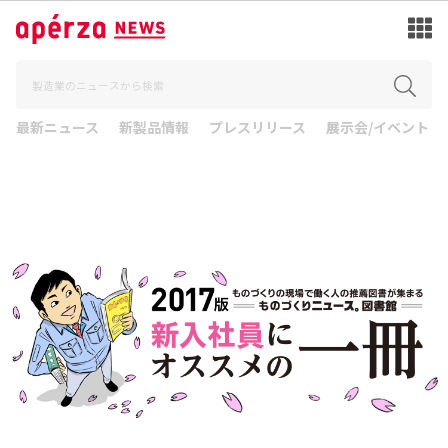
最新ニュース
新製品情報
プレスリリース
展示会/イベント