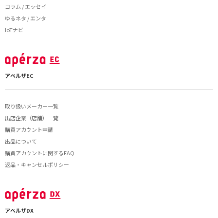
コラム / エッセイ
ゆるネタ / エンタ
IoTナビ
アペルザEC
取り扱いメーカー一覧
出店企業（店舗）一覧
購買アカウント申請
出品について
購買アカウントに関するFAQ
返品・キャンセルポリシー
アペルザDX