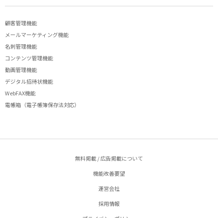
顧客管理機能
メールマーケティング機能
名刺管理機能
コンテンツ管理機能
動画管理機能
デジタル招待状機能
WebFAX機能
電帳箱（電子帳簿保存法対応）
無料掲載 / 広告掲載について
機能改善要望
運営会社
採用情報