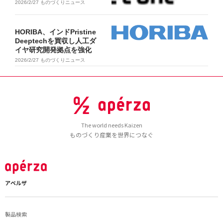
2026/2/27
ものづくりニュース
HORIBA、インドPristine
Deeptechを買収し人工ダ
イヤ研究開発拠点を強化
2026/2/27
ものづくりニュース
The world needs Kaizen
ものづくり産業を世界につなぐ
アペルザ
製品検索