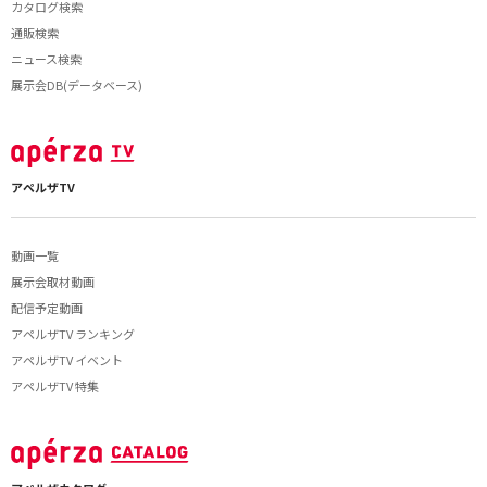
カタログ検索
通販検索
ニュース検索
展示会DB(データベース)
アペルザTV
動画一覧
展示会取材動画
配信予定動画
アペルザTV ランキング
アペルザTV イベント
アペルザTV 特集