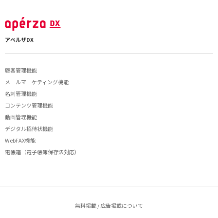
アペルザDX
顧客管理機能
メールマーケティング機能
名刺管理機能
コンテンツ管理機能
動画管理機能
デジタル招待状機能
WebFAX機能
電帳箱（電子帳簿保存法対応）
無料掲載 / 広告掲載について