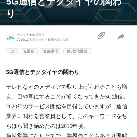
5G通信とテクダイヤの関わ
り
テクダイヤ株式会社
2019/11/3
テクダイヤ技術向上ブログ
5G
光通信
無線通信
第5世代通信
5G通信とテクダイヤの関わり
テレビなどのメディアで取り上げられることも増
え、目や耳にすることが多くなってきた5G通信。
2020年のサービス開始を目指していますが、通信
業界に関わる営業員として、このキーワードをち
らほら聞き始めたのは2016年頃。
当時営業になりたてで、業界のこともあまり理解