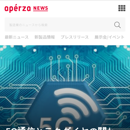
最新ニュース
新製品情報
プレスリリース
展示会/イベント