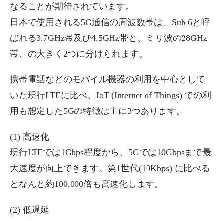
なることが期待されています。
日本で使用される5G通信の周波数帯は、Sub 6と呼
ばれる3.7GHz帯及び4.5GHz帯と、ミリ波の28GHz
帯、の大きく2つに分けられます。
携帯電話などのモバイル機器の利用を中心として
いた現行LTEに比べ、IoT (Internet of Things) での利
用も想定した5Gの特徴は主に3つあります。
(1) 高速化
現行LTEでは1Gbps程度から、5Gでは10Gbpsまで最
大速度が向上できます。第1世代(10Kbps) に比べる
となんと約100,000倍も高速化します。
(2) 低遅延