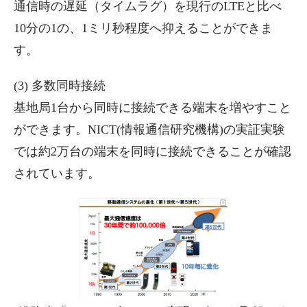
通信時の遅延（タイムラグ）を現行のLTEと比べ
10分の1の、1ミリ秒程度へ抑えることができま
す。
(3) 多数同時接続
基地局1台から同時に接続できる端末を増やすこと
ができます。NICT(情報通信研究機構)の実証実験
では約2万台の端末を同時に接続できることが確認
されています。