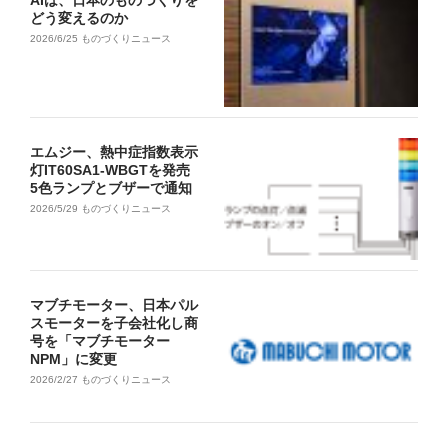
AIは、日本のものづくりを
どう変えるのか
2026/6/25
ものづくりニュース
エムジー、熱中症指数表示
灯IT60SA1-WBGTを発売
5色ランプとブザーで通知
2026/5/29
ものづくりニュース
マブチモーター、日本パル
スモーターを子会社化し商
号を「マブチモーター
NPM」に変更
2026/2/27
ものづくりニュース