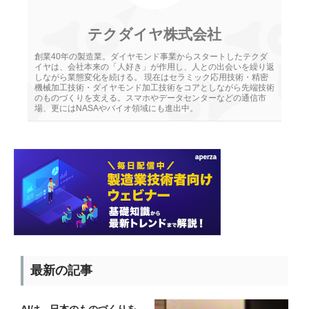
テクダイヤ株式会社
創業40年の製造業。ダイヤモンド事業からスタートしたテクダ
イヤは、会社本来の「人好き」が作用し、人との出会いを繰り返
しながら業態変化を続ける。 現在はセラミック応用技術・精密
機械加工技術・ダイヤモンド加工技術をコアとしながら先端技術
のものづくりを支える。スマホやデータセンターなどの通信市
場、更にはNASAやバイオ領域にも進出中。
最新の記事