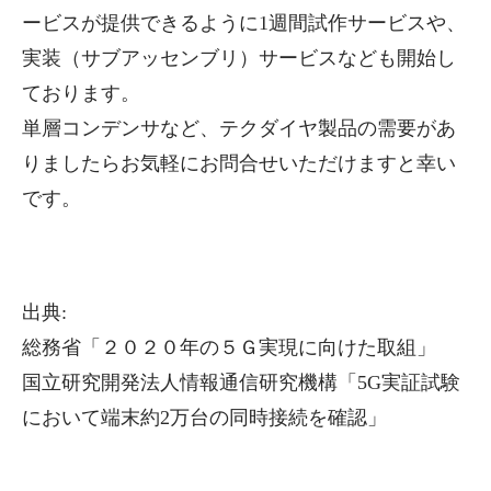
ービスが提供できるように
1週間試作サービス
や、
実装（サブアッセンブリ）サービス
なども開始し
ております。
単層コンデンサなど、テクダイヤ製品の需要があ
りましたらお気軽にお問合せいただけますと幸い
です。
出典:
総務省
「２０２０年の５Ｇ実現に向けた取組」
国立研究開発法人情報通信研究機構
「5G実証試験
において端末約2万台の同時接続を確認」