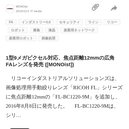
MONOist
2016/11/1
IT media
FA
インダストリー4.0
セキュリティ
ライン
リコー
ロボット
募集
液晶
産業用ネットワーク
産業用ロボット
画像処理
1型9メガピクセル対応、焦点距離12mmの広角
FAレンズを発売 ([MONOist])
リコーインダストリアルソリューションズは、
画像処理用手動絞りレンズ「RICOH FL」シリーズ
に焦点距離12mmの「FL-BC1220-9M」を追加し、
2016年8月8日に発売した。 FL-BC1220-9Mは、
シリ…