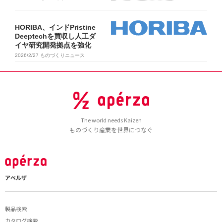
HORIBA、インドPristine
Deeptechを買収し人工ダ
イヤ研究開発拠点を強化
2026/2/27
ものづくりニュース
The world needs Kaizen
ものづくり産業を世界につなぐ
アペルザ
製品検索
カタログ検索