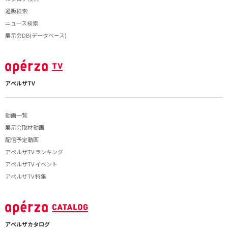
通販検索
ニュース検索
展示会DB(データベース)
アペルザTV
動画一覧
展示会取材動画
配信予定動画
アペルザTV ランキング
アペルザTV イベント
アペルザTV 特集
アペルザカタログ