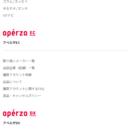
コラム / エッセイ
ゆるネタ / エンタ
IoTナビ
アペルザEC
取り扱いメーカー一覧
出店企業（店舗）一覧
購買アカウント申請
出品について
購買アカウントに関するFAQ
返品・キャンセルポリシー
アペルザDX