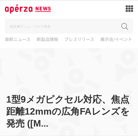
最新ニュース
新製品情報
プレスリリース
展示会/イベント
1型9メガピクセル対応、焦点
距離12mmの広角FAレンズを
発売 ([M...