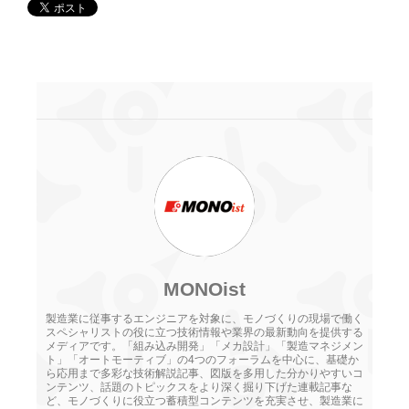
MONOist
製造業に従事するエンジニアを対象に、モノづくりの現場で働く
スペシャリストの役に立つ技術情報や業界の最新動向を提供する
メディアです。「組み込み開発」「メカ設計」「製造マネジメン
ト」「オートモーティブ」の4つのフォーラムを中心に、基礎か
ら応用まで多彩な技術解説記事、図版を多用した分かりやすいコ
ンテンツ、話題のトピックスをより深く掘り下げた連載記事な
ど、モノづくりに役立つ蓄積型コンテンツを充実させ、製造業に