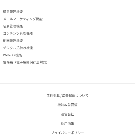
顧客管理機能
メールマーケティング機能
名刺管理機能
コンテンツ管理機能
動画管理機能
デジタル招待状機能
WebFAX機能
電帳箱（電子帳簿保存法対応）
無料掲載 / 広告掲載について
機能改善要望
運営会社
採用情報
プライバシーポリシー