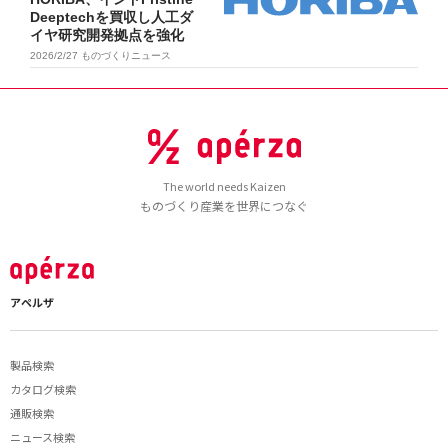
Deeptechを買収し人工ダ
イヤ研究開発拠点を強化
2026/2/27
ものづくりニュース
The world needs Kaizen
ものづくり産業を世界につなぐ
アペルザ
製品検索
カタログ検索
通販検索
ニュース検索