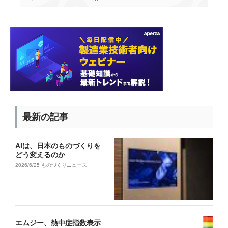
最新の記事
AIは、日本のものづくりを
どう変えるのか
2026/6/25
ものづくりニュース
エムジー、熱中症指数表示