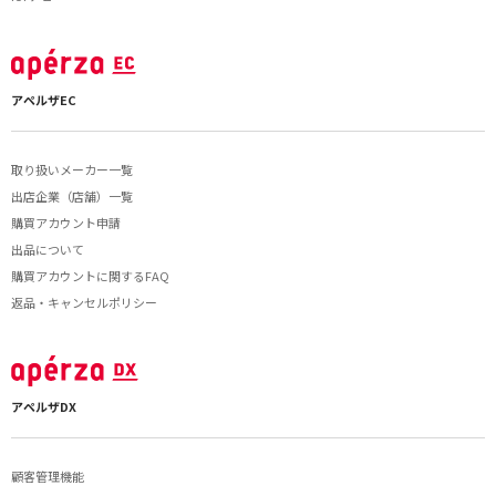
アペルザEC
取り扱いメーカー一覧
出店企業（店舗）一覧
購買アカウント申請
出品について
購買アカウントに関するFAQ
返品・キャンセルポリシー
アペルザDX
顧客管理機能