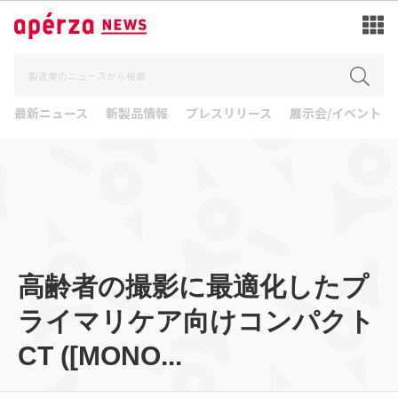
最新ニュース
新製品情報
プレスリリース
展示会/イベント
高齢者の撮影に最適化したプ
ライマリケア向けコンパクト
CT ([MONO...