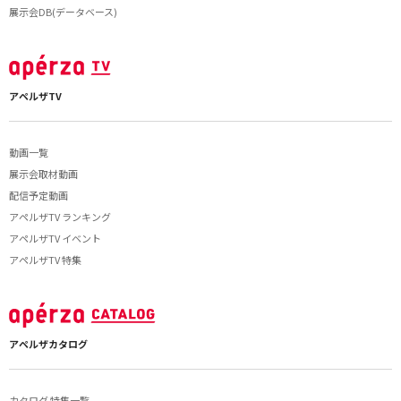
展示会DB(データベース)
アペルザTV
動画一覧
展示会取材動画
配信予定動画
アペルザTV ランキング
アペルザTV イベント
アペルザTV 特集
アペルザカタログ
カタログ 特集一覧