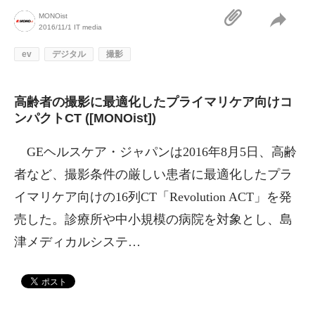
MONOist
2016/11/1
IT media
ev
デジタル
撮影
高齢者の撮影に最適化したプライマリケア向けコ
ンパクトCT ([MONOist])
GEヘルスケア・ジャパンは2016年8月5日、高齢
者など、撮影条件の厳しい患者に最適化したプラ
イマリケア向けの16列CT「Revolution ACT」を発
売した。診療所や中小規模の病院を対象とし、島
津メディカルシステ…