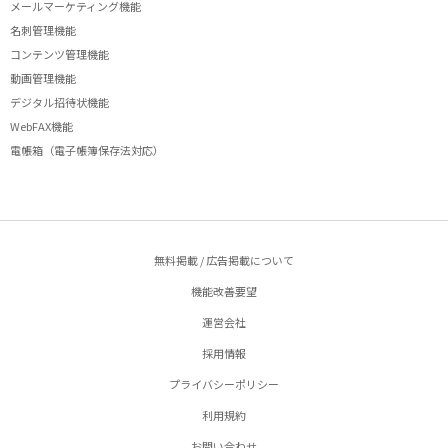
メールマーケティング機能
名刺管理機能
コンテンツ管理機能
動画管理機能
デジタル招待状機能
WebFAX機能
電帳箱（電子帳簿保存法対応）
無料掲載 / 広告掲載について
機能改善要望
運営会社
採用情報
プライバシーポリシー
利用規約
お問い合わせ