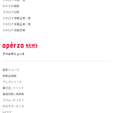
おすすめ情報
カタログ分類
カタログ 掲載企業一覧
カタログ 新着企業一覧
カタログ 掲載依頼
アペルザニュース
最新ニュース
新製品情報
プレスリリース
展示会 / イベント
基礎知識 / 用語集
コラム / エッセイ
ゆるネタ / エンタ
IoTナビ