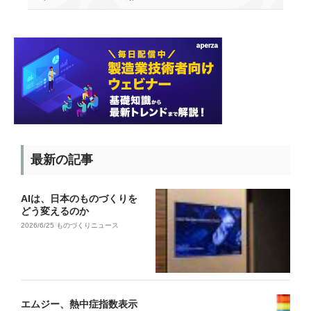
最新の記事
AIは、日本のものづくりを
どう変えるのか
2026/6/25
ものづくりニュース
エムジー、熱中症指数表示