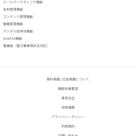
メールマーケティング機能
名刺管理機能
コンテンツ管理機能
動画管理機能
デジタル招待状機能
WebFAX機能
電帳箱（電子帳簿保存法対応）
無料掲載 / 広告掲載について
機能改善要望
運営会社
採用情報
プライバシーポリシー
利用規約
お問い合わせ