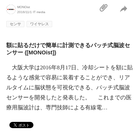
MONOist
2016/11/1
IT media
センサ
ワイヤレス
額に貼るだけで簡単に計測できるパッチ式脳波セ
ンサー ([MONOist])
大阪大学は2016年8月17日、冷却シートを額に貼
るような感覚で容易に装着することができ、リア
ルタイムに脳状態を可視化できる、パッチ式脳波
センサーを開発したと発表した。 これまでの医
療用脳波計は、専門技師による有線電…