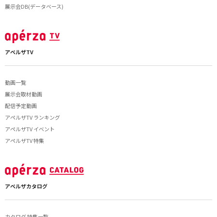
展示会DB(データベース)
アペルザTV
動画一覧
展示会取材動画
配信予定動画
アペルザTV ランキング
アペルザTV イベント
アペルザTV 特集
アペルザカタログ
カタログ 特集一覧