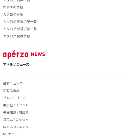
おすすめ情報
カタログ分類
カタログ 掲載企業一覧
カタログ 新着企業一覧
カタログ 掲載依頼
アペルザニュース
最新ニュース
新製品情報
プレスリリース
展示会 / イベント
基礎知識 / 用語集
コラム / エッセイ
ゆるネタ / エンタ
IoTナビ