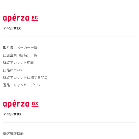
アペルザEC
取り扱いメーカー一覧
出店企業（店舗）一覧
購買アカウント申請
出品について
購買アカウントに関するFAQ
返品・キャンセルポリシー
アペルザDX
顧客管理機能