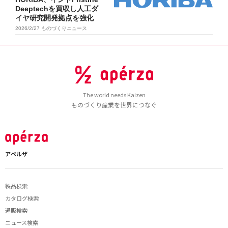
Deeptechを買収し人工ダ
イヤ研究開発拠点を強化
2026/2/27
ものづくりニュース
The world needs Kaizen
ものづくり産業を世界につなぐ
アペルザ
製品検索
カタログ検索
通販検索
ニュース検索