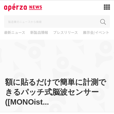
最新ニュース
新製品情報
プレスリリース
展示会/イベント
額に貼るだけで簡単に計測で
きるパッチ式脳波センサー
([MONOist...