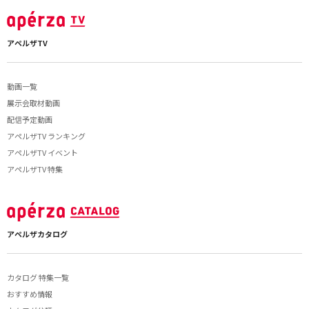
アペルザTV
動画一覧
展示会取材動画
配信予定動画
アペルザTV ランキング
アペルザTV イベント
アペルザTV 特集
アペルザカタログ
カタログ 特集一覧
おすすめ情報