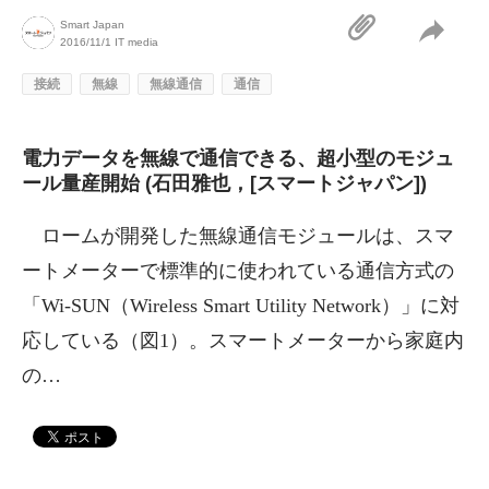
Smart Japan
2016/11/1
IT media
接続
無線
無線通信
通信
電力データを無線で通信できる、超小型のモジュ
ール量産開始 (石田雅也，[スマートジャパン])
ロームが開発した無線通信モジュールは、スマ
ートメーターで標準的に使われている通信方式の
「Wi-SUN（Wireless Smart Utility Network）」に対
応している（図1）。スマートメーターから家庭内
の…