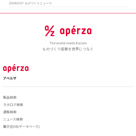
2026/2/27
ものづくりニュース
The world needs Kaizen
ものづくり産業を世界につなぐ
アペルザ
製品検索
カタログ検索
通販検索
ニュース検索
展示会DB(データベース)