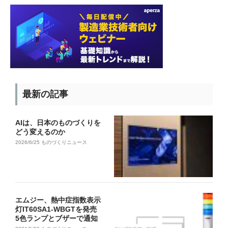
最新の記事
AIは、日本のものづくりを
どう変えるのか
2026/6/25
ものづくりニュース
エムジー、熱中症指数表示
灯IT60SA1-WBGTを発売
5色ランプとブザーで通知