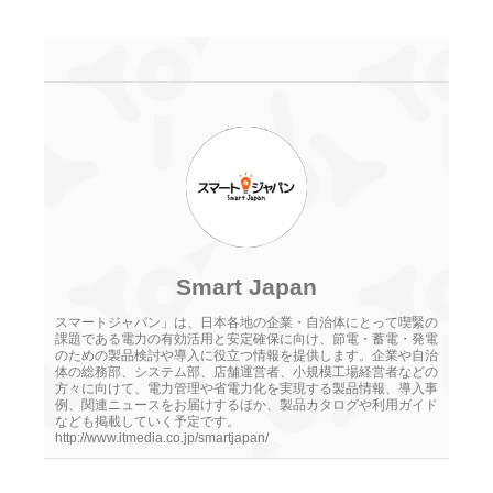
Smart Japan
スマートジャパン」は、日本各地の企業・自治体にとって喫緊の
課題である電力の有効活用と安定確保に向け、節電・蓄電・発電
のための製品検討や導入に役立つ情報を提供します。企業や自治
体の総務部、システム部、店舗運営者、小規模工場経営者などの
方々に向けて、電力管理や省電力化を実現する製品情報、導入事
例、関連ニュースをお届けするほか、製品カタログや利用ガイド
なども掲載していく予定です。
http://www.itmedia.co.jp/smartjapan/