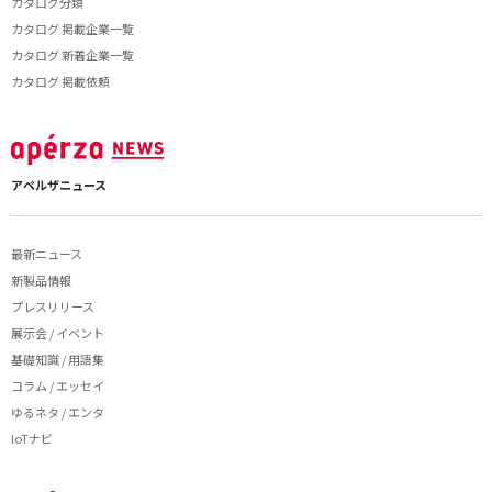
カタログ分類
カタログ 掲載企業一覧
カタログ 新着企業一覧
カタログ 掲載依頼
アペルザニュース
最新ニュース
新製品情報
プレスリリース
展示会 / イベント
基礎知識 / 用語集
コラム / エッセイ
ゆるネタ / エンタ
IoTナビ