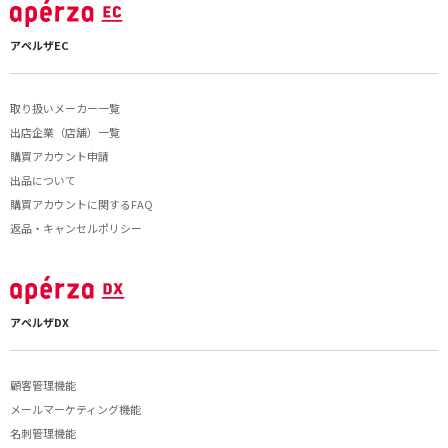
アペルザEC
取り扱いメーカー一覧
出店企業（店舗）一覧
購買アカウント申請
出品について
購買アカウントに関するFAQ
返品・キャンセルポリシー
アペルザDX
顧客管理機能
メールマーケティング機能
名刺管理機能