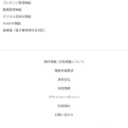
コンテンツ管理機能
動画管理機能
デジタル招待状機能
WebFAX機能
電帳箱（電子帳簿保存法対応）
無料掲載 / 広告掲載について
機能改善要望
運営会社
採用情報
プライバシーポリシー
利用規約
お問い合わせ