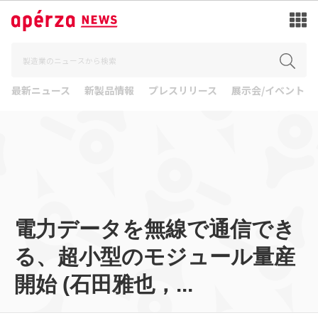
最新ニュース
新製品情報
プレスリリース
展示会/イベント
電力データを無線で通信でき
る、超小型のモジュール量産
開始 (石田雅也，...