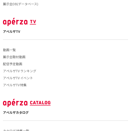
展示会DB(データベース)
アペルザTV
動画一覧
展示会取材動画
配信予定動画
アペルザTV ランキング
アペルザTV イベント
アペルザTV 特集
アペルザカタログ
カタログ 特集一覧