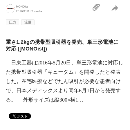
MONOist
2016/11/1
IT media
圧力
流量
重さ1.2kgの携帯型吸引器を発売、単三形電池に
対応 ([MONOist])
日東工器は2016年5月20日、単三形電池に対応し
た携帯型吸引器「キュータム」を開発したと発表
した。在宅医療などでたん吸引が必要な患者向け
で、日本メディックスより同年6月1日から発売す
る。 外形サイズは縦300×横1…