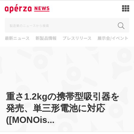
最新ニュース
新製品情報
プレスリリース
展示会/イベント
重さ1.2kgの携帯型吸引器を
発売、単三形電池に対応
([MONOis...