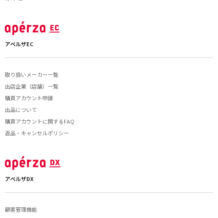
アペルザEC
取り扱いメーカー一覧
出店企業（店舗）一覧
購買アカウント申請
出品について
購買アカウントに関するFAQ
返品・キャンセルポリシー
アペルザDX
顧客管理機能