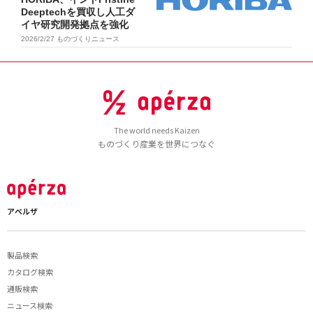
Deeptechを買収し人工ダ
イヤ研究開発拠点を強化
2026/2/27
ものづくりニュース
The world needs Kaizen
ものづくり産業を世界につなぐ
アペルザ
製品検索
カタログ検索
通販検索
ニュース検索