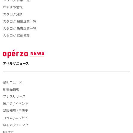
おすすめ情報
カタログ分類
カタログ 掲載企業一覧
カタログ 新着企業一覧
カタログ 掲載依頼
アペルザニュース
最新ニュース
新製品情報
プレスリリース
展示会 / イベント
基礎知識 / 用語集
コラム / エッセイ
ゆるネタ / エンタ
IoTナビ