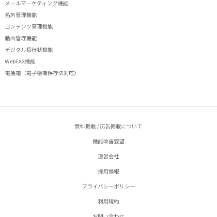
メールマーケティング機能
名刺管理機能
コンテンツ管理機能
動画管理機能
デジタル招待状機能
WebFAX機能
電帳箱（電子帳簿保存法対応）
無料掲載 / 広告掲載について
機能改善要望
運営会社
採用情報
プライバシーポリシー
利用規約
お問い合わせ