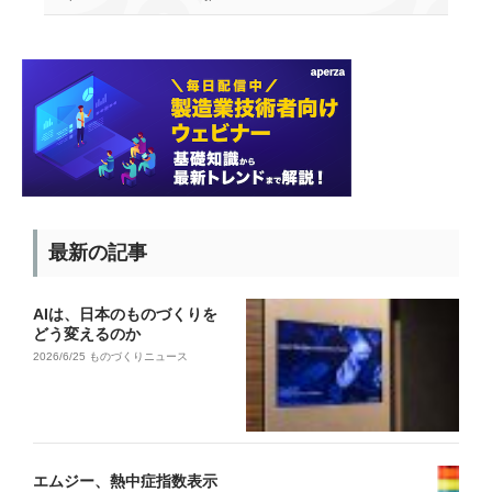
最新の記事
AIは、日本のものづくりを
どう変えるのか
2026/6/25
ものづくりニュース
エムジー、熱中症指数表示