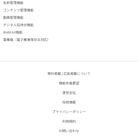
名刺管理機能
コンテンツ管理機能
動画管理機能
デジタル招待状機能
WebFAX機能
電帳箱（電子帳簿保存法対応）
無料掲載 / 広告掲載について
機能改善要望
運営会社
採用情報
プライバシーポリシー
利用規約
お問い合わせ