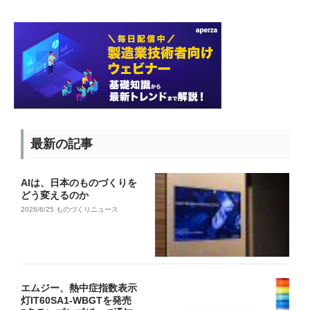
最新の記事
AIは、日本のものづくりを
どう変えるのか
2026/6/25
ものづくりニュース
エムジー、熱中症指数表示
灯IT60SA1-WBGTを発売