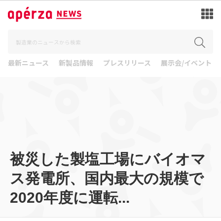
最新ニュース
新製品情報
プレスリリース
展示会/イベント
被災した製塩工場にバイオマ
ス発電所、国内最大の規模で
2020年度に運転...