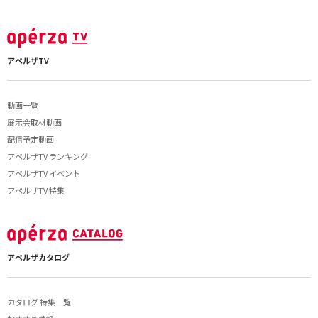
アペルザTV
動画一覧
展示会取材動画
配信予定動画
アペルザTV ランキング
アペルザTV イベント
アペルザTV 特集
アペルザカタログ
カタログ 特集一覧