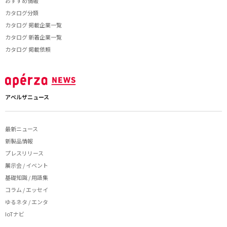
おすすめ情報
カタログ分類
カタログ 掲載企業一覧
カタログ 新着企業一覧
カタログ 掲載依頼
アペルザニュース
最新ニュース
新製品情報
プレスリリース
展示会 / イベント
基礎知識 / 用語集
コラム / エッセイ
ゆるネタ / エンタ
IoTナビ