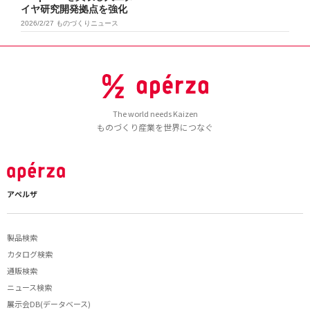
イヤ研究開発拠点を強化
2026/2/27
ものづくりニュース
The world needs Kaizen
ものづくり産業を世界につなぐ
アペルザ
製品検索
カタログ検索
通販検索
ニュース検索
展示会DB(データベース)