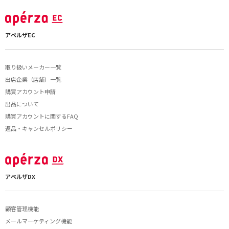
アペルザEC
取り扱いメーカー一覧
出店企業（店舗）一覧
購買アカウント申請
出品について
購買アカウントに関するFAQ
返品・キャンセルポリシー
アペルザDX
顧客管理機能
メールマーケティング機能