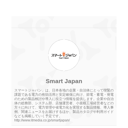
Smart Japan
スマートジャパン」は、日本各地の企業・自治体にとって喫緊の
課題である電力の有効活用と安定確保に向け、節電・蓄電・発電
のための製品検討や導入に役立つ情報を提供します。企業や自治
体の総務部、システム部、店舗運営者、小規模工場経営者などの
方々に向けて、電力管理や省電力化を実現する製品情報、導入事
例、関連ニュースをお届けするほか、製品カタログや利用ガイド
なども掲載していく予定です。
http://www.itmedia.co.jp/smartjapan/