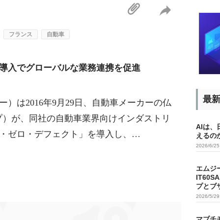
フランス
自動車
導入でグローバルな業務連携を促進
最
は2016年9月29日、自動車メーカーの仏
・グループ）が、同社の自動車業界向けインダストリ
AIは
・ゼロ・デフェクト」を導入し、…
えるの
2026/6/2
エムジ
IT60
プとブ
2026/5/2
マブチ