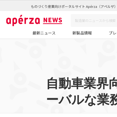
ものづくり産業向けポータルサイト Apérza（アペルザ
最新ニュース
新製品情報
プレ
自動車業界
ーバルな業務連