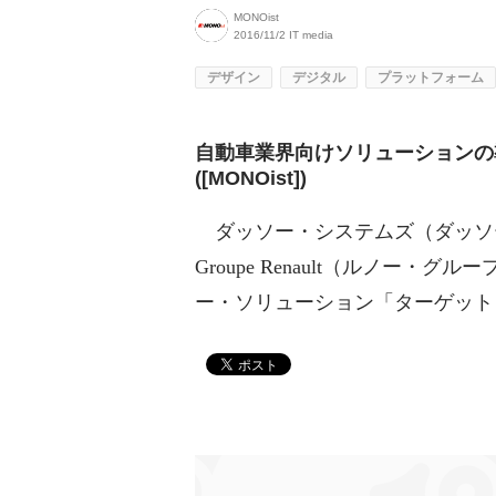
MONOist
2016/11/2
IT media
デザイン
デジタル
プラットフォーム
自動車業界向けソリューションの
([MONOist])
ダッソー・システムズ（ダッソー）
Groupe Renault（ルノー
ー・ソリューション「ターゲット