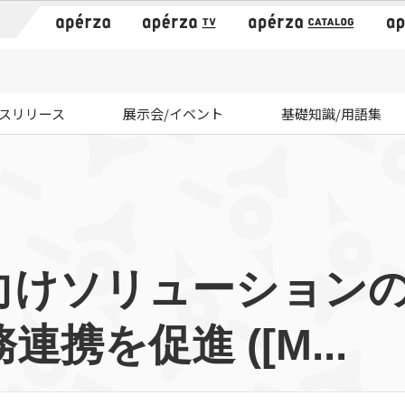
）
スリリース
展示会/イベント
基礎知識/用語集
向けソリューション
携を促進 ([M...