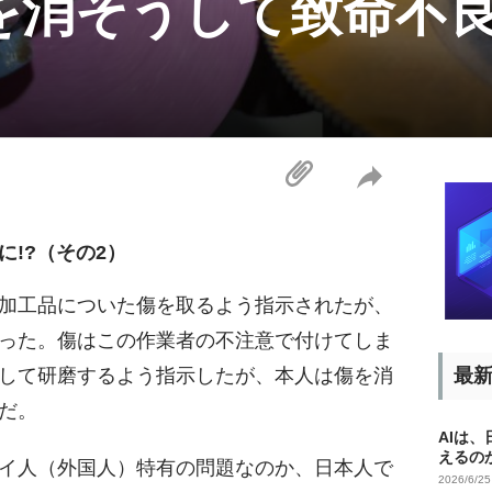
を消そうして致命不良
!?（その2）
加工品についた傷を取るよう指示されたが、
った。傷はこの作業者の不注意で付けてしま
して研磨するよう指示したが、本人は傷を消
最
だ。
AIは
えるの
イ人（外国人）特有の問題なのか、日本人で
2026/6/2