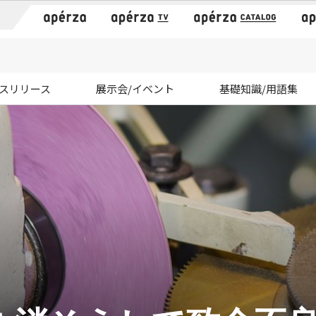
）
スリリース
展示会/イベント
基礎知識/用語集