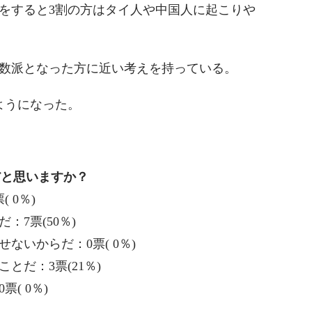
をすると3割の方はタイ人や中国人に起こりや
数派となった方に近い考えを持っている。
ようになった。
だと思いますか？
 0％)
7票(50％)
ないからだ：0票( 0％)
とだ：3票(21％)
( 0％)