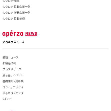
カタログ分類
カタログ 掲載企業一覧
カタログ 新着企業一覧
カタログ 掲載依頼
アペルザニュース
最新ニュース
新製品情報
プレスリリース
展示会 / イベント
基礎知識 / 用語集
コラム / エッセイ
ゆるネタ / エンタ
IoTナビ