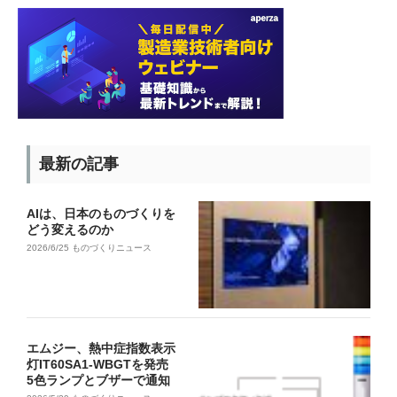
最新の記事
AIは、日本のものづくりを
どう変えるのか
2026/6/25
ものづくりニュース
エムジー、熱中症指数表示
灯IT60SA1-WBGTを発売
5色ランプとブザーで通知