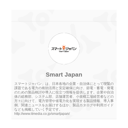
Smart Japan
スマートジャパン」は、日本各地の企業・自治体にとって喫緊の
課題である電力の有効活用と安定確保に向け、節電・蓄電・発電
のための製品検討や導入に役立つ情報を提供します。企業や自治
体の総務部、システム部、店舗運営者、小規模工場経営者などの
方々に向けて、電力管理や省電力化を実現する製品情報、導入事
例、関連ニュースをお届けするほか、製品カタログや利用ガイド
なども掲載していく予定です。
http://www.itmedia.co.jp/smartjapan/