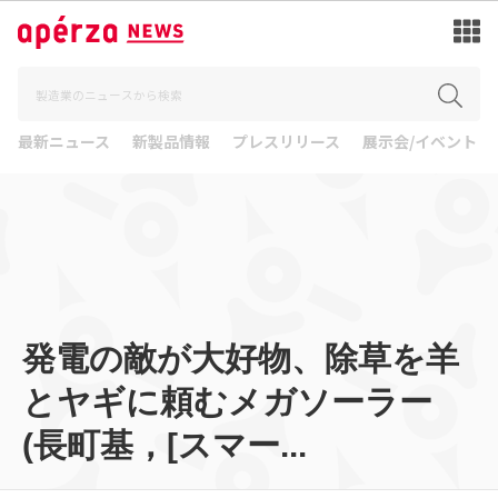
最新ニュース
新製品情報
プレスリリース
展示会/イベント
発電の敵が大好物、除草を羊
とヤギに頼むメガソーラー
(長町基，[スマー...