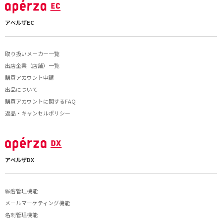
アペルザEC
取り扱いメーカー一覧
出店企業（店舗）一覧
購買アカウント申請
出品について
購買アカウントに関するFAQ
返品・キャンセルポリシー
アペルザDX
顧客管理機能
メールマーケティング機能
名刺管理機能