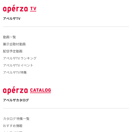
アペルザTV
動画一覧
展示会取材動画
配信予定動画
アペルザTV ランキング
アペルザTV イベント
アペルザTV 特集
アペルザカタログ
カタログ 特集一覧
おすすめ情報