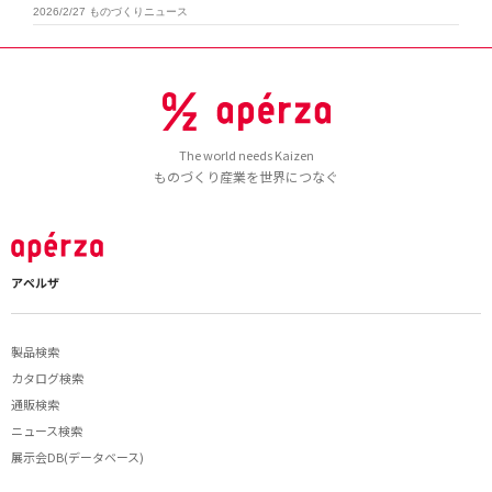
2026/2/27
ものづくりニュース
The world needs Kaizen
ものづくり産業を世界につなぐ
アペルザ
製品検索
カタログ検索
通販検索
ニュース検索
展示会DB(データベース)