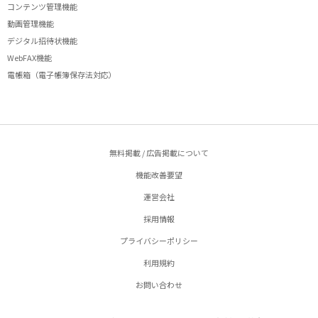
コンテンツ管理機能
動画管理機能
デジタル招待状機能
WebFAX機能
電帳箱（電子帳簿保存法対応）
無料掲載 / 広告掲載について
機能改善要望
運営会社
採用情報
プライバシーポリシー
利用規約
お問い合わせ