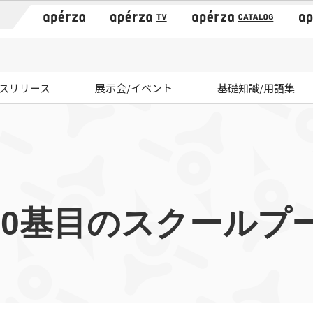
）
スリリース
展示会/イベント
基礎知識/用語集
00基目のスクールプ