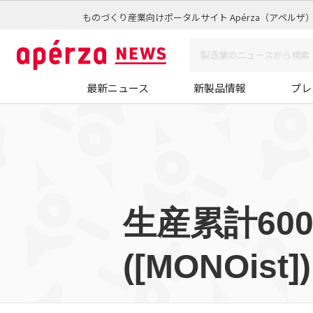
ものづくり産業向けポータルサイト Apérza（アペルザ
最新ニュース
新製品情報
プレ
生産累計60
([MONOist])