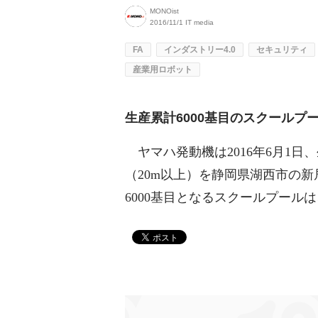
MONOist
2016/11/1
IT media
FA
インダストリー4.0
セキュリティ
産業用ロボット
生産累計6000基目のスクールプールを
ヤマハ発動機は2016年6月1日
（20m以上）を静岡県湖西市の
6000基目となるスクールプール