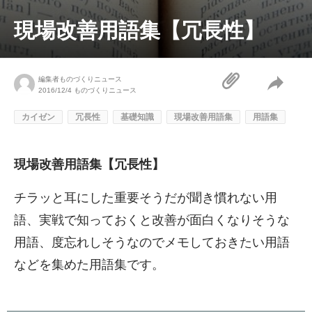
現場改善用語集【冗長性】
編集者ものづくりニュース
2016/12/4
ものづくりニュース
カイゼン
冗長性
基礎知識
現場改善用語集
用語集
現場改善用語集【冗長性】
チラッと耳にした重要そうだが聞き慣れない用
語、実戦で知っておくと改善が面白くなりそうな
用語、度忘れしそうなのでメモしておきたい用語
などを集めた用語集です。