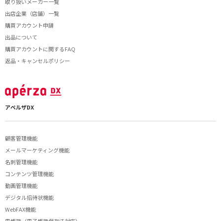
取り扱いメーカー一覧
出店企業（店舗）一覧
購買アカウント申請
出品について
購買アカウントに関するFAQ
返品・キャンセルポリシー
アペルザDX
顧客管理機能
メールマーケティング機能
名刺管理機能
コンテンツ管理機能
動画管理機能
デジタル招待状機能
WebFAX機能