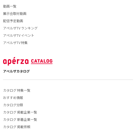
動画一覧
展示会取材動画
配信予定動画
アペルザTV ランキング
アペルザTV イベント
アペルザTV 特集
アペルザカタログ
カタログ 特集一覧
おすすめ情報
カタログ分類
カタログ 掲載企業一覧
カタログ 新着企業一覧
カタログ 掲載依頼