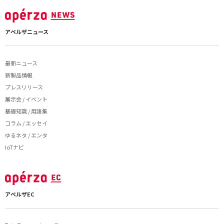
アペルザニュース
最新ニュース
新製品情報
プレスリリース
展示会 / イベント
基礎知識 / 用語集
コラム / エッセイ
ゆるネタ / エンタ
IoTナビ
アペルザEC