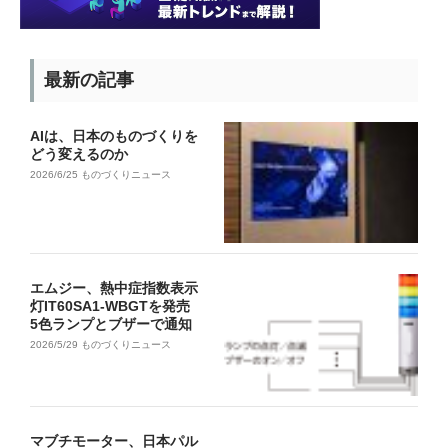
最新の記事
AIは、日本のものづくりを
どう変えるのか
2026/6/25
ものづくりニュース
エムジー、熱中症指数表示
灯IT60SA1-WBGTを発売
5色ランプとブザーで通知
2026/5/29
ものづくりニュース
マブチモーター、日本パル