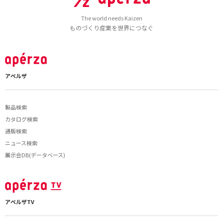
The world needs Kaizen
ものづくり産業を世界につなぐ
アペルザ
製品検索
カタログ検索
通販検索
ニュース検索
展示会DB(データベース)
アペルザTV